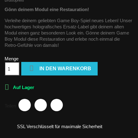
Bruttopreis
Gönn deinem Modul eine Restauration!
Verleihe deinem geliebten Game Boy-Spiel neues Leben! Unser
hochwertiges holografisches Ersatz-Label gibt deinem alten
Modul einen ganz besonderen Look ein. Gönne deinem Game
Boy Modul diese Restauration und erlebe noch einmal die
Retro-Gefühle von damals!
Menge

IN DEN WARENKORB

Auf Lager
Teilen
SSL Verschlüsselt für maximale Sicherheit