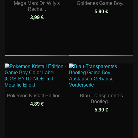
Mega Man: Dr. Wily's
Goldenes Game Boy...
Rache...
5,90 €
3,99 €
Pokemon Kristall Edition -...
Blau-Transparentes
Bootleg...
4,89 €
5,90 €