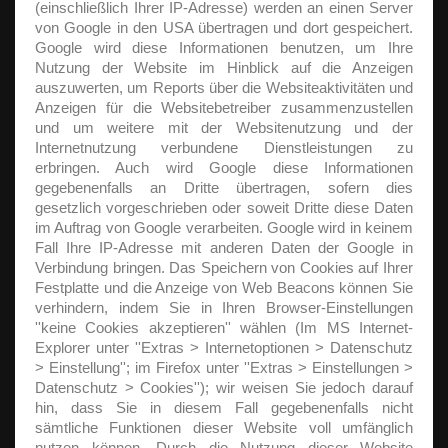
(einschließlich Ihrer IP-Adresse) werden an einen Server
von Google in den USA übertragen und dort gespeichert.
Google wird diese Informationen benutzen, um Ihre
Nutzung der Website im Hinblick auf die Anzeigen
auszuwerten, um Reports über die Websiteaktivitäten und
Anzeigen für die Websitebetreiber zusammenzustellen
und um weitere mit der Websitenutzung und der
Internetnutzung verbundene Dienstleistungen zu
erbringen. Auch wird Google diese Informationen
gegebenenfalls an Dritte übertragen, sofern dies
gesetzlich vorgeschrieben oder soweit Dritte diese Daten
im Auftrag von Google verarbeiten. Google wird in keinem
Fall Ihre IP-Adresse mit anderen Daten der Google in
Verbindung bringen. Das Speichern von Cookies auf Ihrer
Festplatte und die Anzeige von Web Beacons können Sie
verhindern, indem Sie in Ihren Browser-Einstellungen
''keine Cookies akzeptieren'' wählen (Im MS Internet-
Explorer unter ''Extras > Internetoptionen > Datenschutz
> Einstellung''; im Firefox unter ''Extras > Einstellungen >
Datenschutz > Cookies''); wir weisen Sie jedoch darauf
hin, dass Sie in diesem Fall gegebenenfalls nicht
sämtliche Funktionen dieser Website voll umfänglich
nutzen können. Durch die Nutzung dieser Website