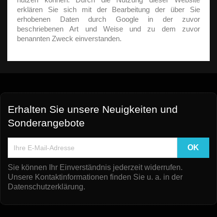
erklären Sie sich mit der Bearbeitung der über Sie
erhobenen Daten durch Google in der zuvor
beschriebenen Art und Weise und zu dem zuvor
benannten Zweck einverstanden.
Erhalten Sie unsere Neuigkeiten und
Sonderangebote
Sie können Ihr Einverständnis jederzeit widerrufen.
Unsere Kontaktinformationen finden Sie u. a. in der
Datenschutzerklärung.