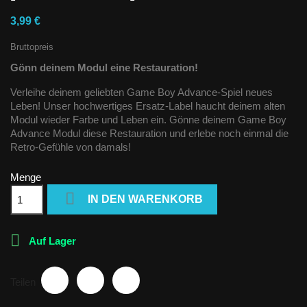
3,99 €
Bruttopreis
Gönn deinem Modul eine Restauration!
Verleihe deinem geliebten Game Boy Advance-Spiel neues
Leben! Unser hochwertiges Ersatz-Label haucht deinem alten
Modul wieder Farbe und Leben ein. Gönne deinem Game Boy
Advance Modul diese Restauration und erlebe noch einmal die
Retro-Gefühle von damals!
Menge

IN DEN WARENKORB

Auf Lager
Teilen