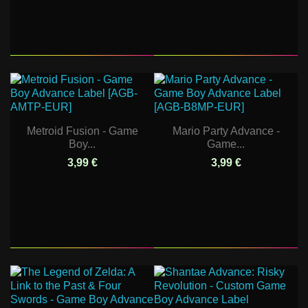
Metroid Fusion - Game
Mario Party Advance -
Boy...
Game...
3,99 €
3,99 €