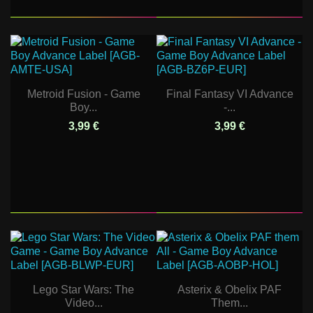
Metroid Fusion - Game
Final Fantasy VI Advance
Boy...
-...
3,99 €
3,99 €
Lego Star Wars: The
Asterix & Obelix PAF
Video...
Them...