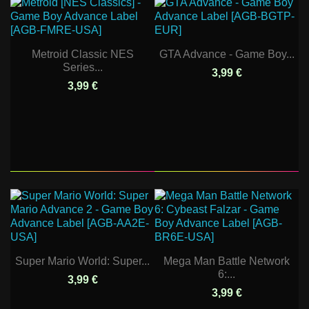
Metroid Classic NES
GTA Advance - Game Boy...
Series...
3,99 €
3,99 €
Super Mario World: Super...
Mega Man Battle Network
6:...
3,99 €
3,99 €