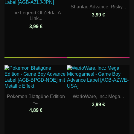
Shantae Advance: Risky...
The Legend Of Zelda: A
3,99 €
Link...
3,99 €
Pokemon Blattgüne Edition
WarioWare, Inc.: Mega...
-...
3,99 €
4,89 €