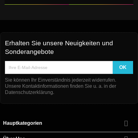
Erhalten Sie unsere Neuigkeiten und
Sonderangebote
Sie können Ihr Einverständnis jederzeit widerrufen.
Unsere Kontaktinformationen finden Sie u. a. in der
Datenschutzerklärung.

Hauptkategorien