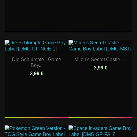
Die Schlümpfe - Game
Milon's Secret Castle -...
Boy...
3,99 €
3,99 €