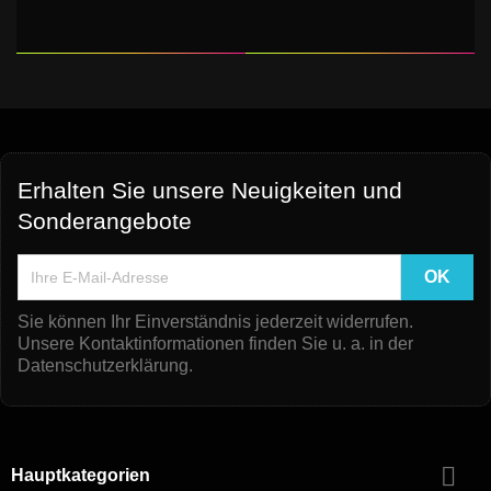
Erhalten Sie unsere Neuigkeiten und
Sonderangebote
Sie können Ihr Einverständnis jederzeit widerrufen.
Unsere Kontaktinformationen finden Sie u. a. in der
Datenschutzerklärung.

Hauptkategorien