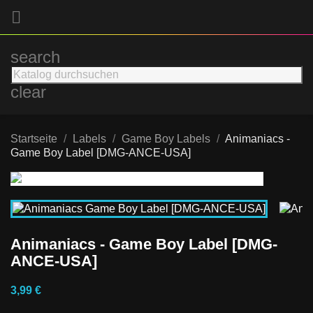

search
clear
Startseite
Labels
Game Boy Labels
Animaniacs -
Game Boy Label [DMG-ANCE-USA]
Animaniacs - Game Boy Label [DMG-
ANCE-USA]
3,99 €