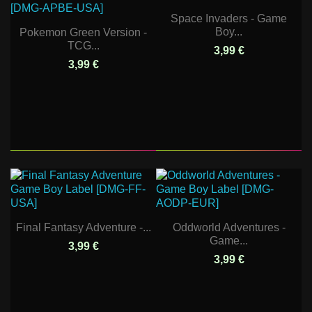
Space Invaders - Game
Boy...
Pokemon Green Version -
TCG...
3,99 €
3,99 €
Final Fantasy Adventure -...
Oddworld Adventures -
Game...
3,99 €
3,99 €