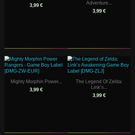
Adventure...
3,99 €
3,99 €
Mighty Morphin Power...
The Legend Of Zelda:
Link’s...
3,99 €
3,99 €