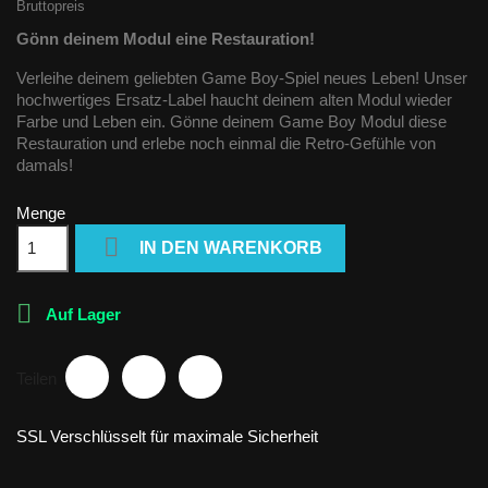
Bruttopreis
Gönn deinem Modul eine Restauration!
Verleihe deinem geliebten Game Boy-Spiel neues Leben! Unser
hochwertiges Ersatz-Label haucht deinem alten Modul wieder
Farbe und Leben ein. Gönne deinem Game Boy Modul diese
Restauration und erlebe noch einmal die Retro-Gefühle von
damals!
Menge

IN DEN WARENKORB

Auf Lager
Teilen
SSL Verschlüsselt für maximale Sicherheit