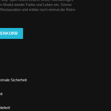
en Modul wieder Farbe und Leben ein. Gönne
estauration und erlebe noch einmal die Retro-
RENKORB
imale Sicherheit
it
iefert!