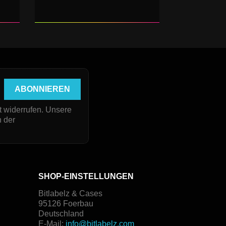
t widerrufen. Unsere
n der
SHOP-EINSTELLUNGEN
Bitlabelz & Cases
95126 Foerbau
Deutschland
E-Mail:
info@bitlabelz.com