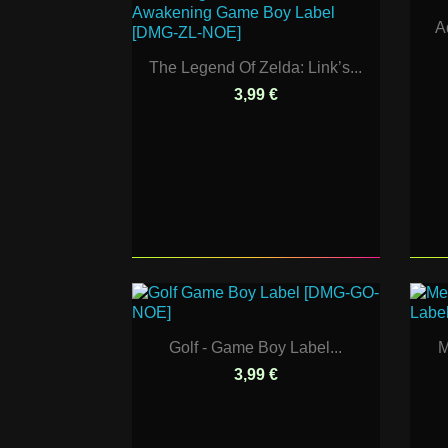
A
The Legend Of Zelda: Link’s...
3,99 €
Golf - Game Boy Label...
M
3,99 €