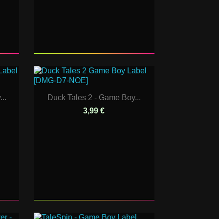
..
Duck Tales 2 - Game Boy...
3,99 €