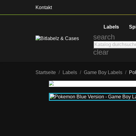
Kontakt
Labels
Sp
search
clear
Startseite
Labels
Game Boy Labels
Po