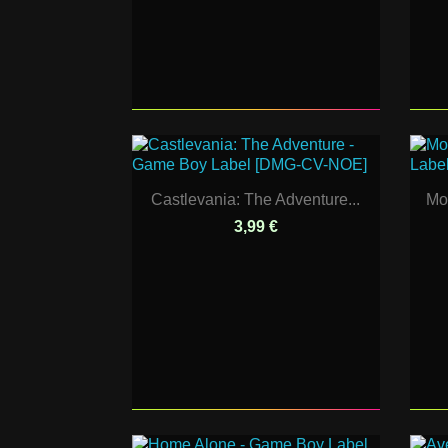
Castlevania: The Adventure...
Mor
3,99 €