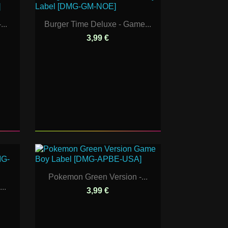
..
Burger Time Deluxe - Game...
3,99 €
Pokemon Green Version -...
..
3,99 €