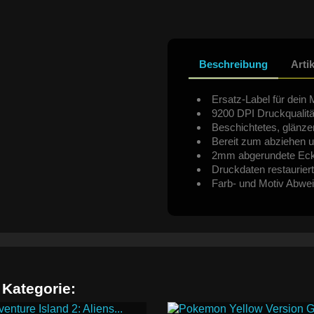
Beschreibung
Arti
Ersatz-Label für dein 
9200 DPI Druckqualitä
Beschichtetes, glänze
Bereit zum abziehen u
2mm abgerundete Ec
Druckdaten restauriert
Farb- und Motiv Abwe
 Kategorie: