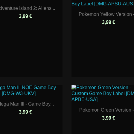
dventure Island 2: Aliens...
Pokemon Yellow Version -.
3,99 €
3,99 €
ega Man III - Game Boy...
Pokemon Green Version -.
3,99 €
3,99 €