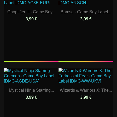
Choplifter III - Game Boy...
Bamse - Game Boy Label...
3,99 €
3,99 €
Mystical Ninja Starring...
Wizards & Warriors X: The...
3,99 €
3,99 €