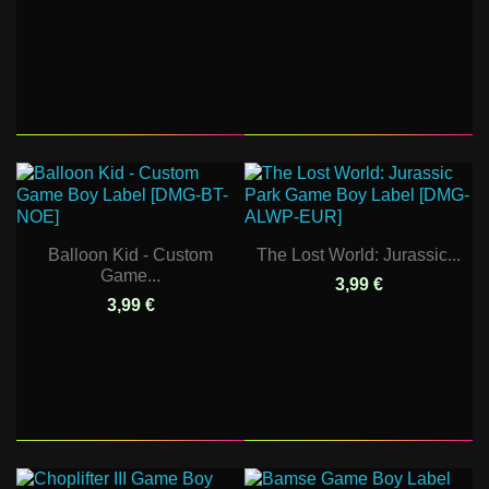
Balloon Kid - Custom
The Lost World: Jurassic...
Game...
3,99 €
3,99 €