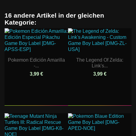
16 andere Artikel in der gleichen
Kategorie:
Pokemon Edición Amarilla
The Legend Of Zelda:
-...
Link's...
3,99 €
3,99 €