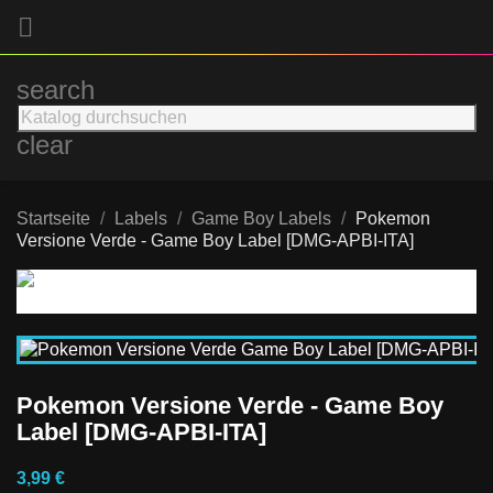

search
clear
Startseite
Labels
Game Boy Labels
Pokemon
Versione Verde - Game Boy Label [DMG-APBI-ITA]
Pokemon Versione Verde - Game Boy
Label [DMG-APBI-ITA]
3,99 €