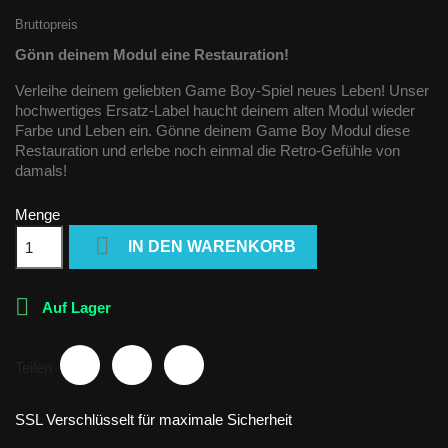
Bruttopreis
Gönn deinem Modul eine Restauration!
Verleihe deinem geliebten Game Boy-Spiel neues Leben! Unser
hochwertiges Ersatz-Label haucht deinem alten Modul wieder
Farbe und Leben ein. Gönne deinem Game Boy Modul diese
Restauration und erlebe noch einmal die Retro-Gefühle von
damals!
Menge

IN DEN WARENKORB

Auf Lager
Teilen
SSL Verschlüsselt für maximale Sicherheit