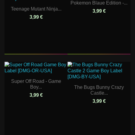
Pokemon Blaue Edition -...
Teenage Mutant Ninja...
3,99 €
3,99 €
Super Off Road - Game
Boy...
The Bugs Bunny Crazy
Castle...
3,99 €
3,99 €