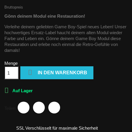
Bruttopreis
Gönn deinem Modul eine Restauration!
Verleihe deinem geliebten Game Boy-Spiel neues Leben! Unser
hochwertiges Ersatz-Label haucht deinem alten Modul wieder
Farbe und Leben ein. Gönne deinem Game Boy Modul diese
Restauration und erlebe noch einmal die Retro-Gefühle von
damals!
Menge

IN DEN WARENKORB

Auf Lager
Teilen
SSL Verschlüsselt für maximale Sicherheit