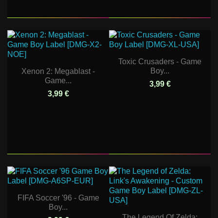
Toxic Crusaders - Game
Boy...
Xenon 2: Megablast -
Game...
3,99 €
3,99 €
FIFA Soccer '96 - Game
Boy...
The Legend Of Zelda: