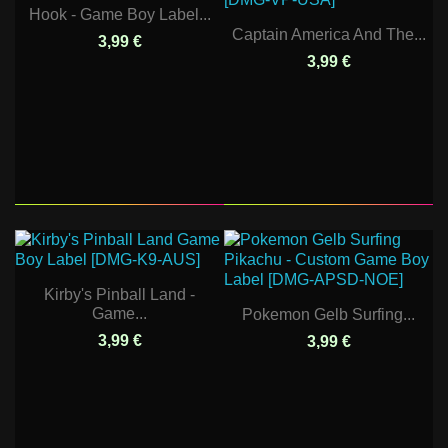
Hook - Game Boy Label...
Captain America And The...
3,99 €
3,99 €
Kirby's Pinball Land -
Game...
Pokemon Gelb Surfing...
3,99 €
3,99 €