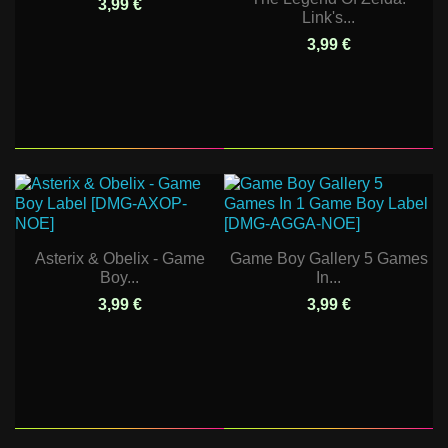
3,99 €
Link's...
3,99 €
Asterix & Obelix - Game
Game Boy Gallery 5 Games
Boy...
In...
3,99 €
3,99 €