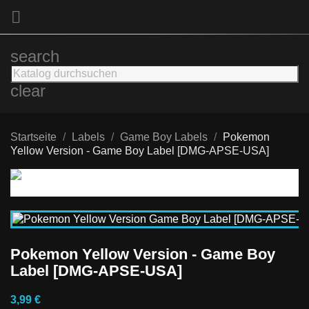

search
clear
Startseite
Labels
Game Boy Labels
Pokemon
Yellow Version - Game Boy Label [DMG-APSE-USA]
Pokemon Yellow Version - Game Boy
Label [DMG-APSE-USA]
3,99 €