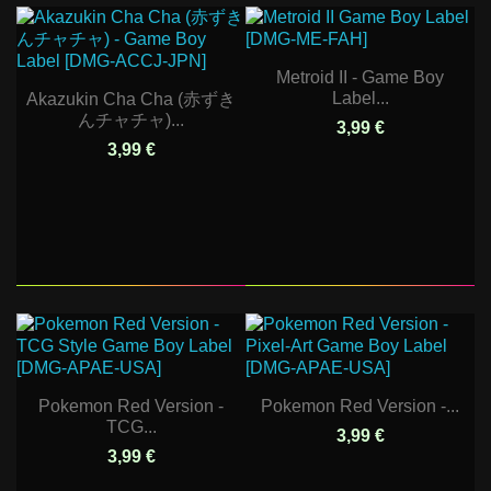
Metroid II - Game Boy
Label...
Akazukin Cha Cha (赤ずき
んチャチャ)...
3,99 €
3,99 €
Pokemon Red Version -
Pokemon Red Version -...
TCG...
3,99 €
3,99 €