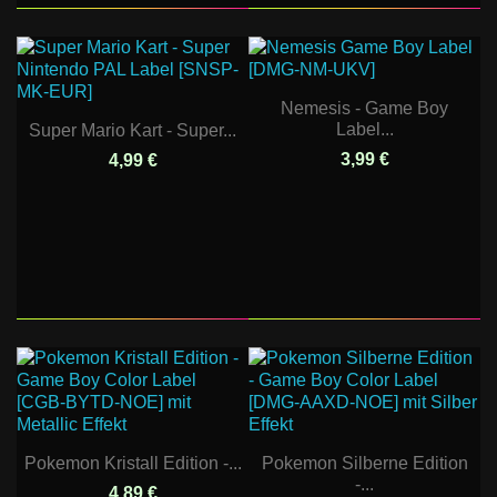
Nemesis - Game Boy
Label...
Super Mario Kart - Super...
3,99 €
4,99 €
Pokemon Kristall Edition -...
Pokemon Silberne Edition
-...
4,89 €