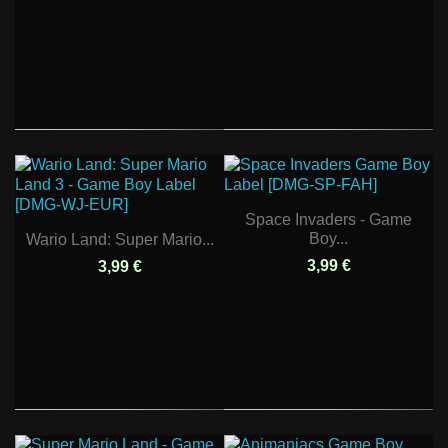
Space Invaders - Game
Boy...
Wario Land: Super Mario...
3,99 €
3,99 €