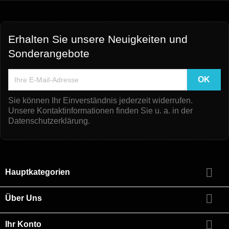
Erhalten Sie unsere Neuigkeiten und
Sonderangebote
Sie können Ihr Einverständnis jederzeit widerrufen.
Unsere Kontaktinformationen finden Sie u. a. in der
Datenschutzerklärung.

Hauptkategorien

Über Uns

Ihr Konto