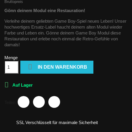
Bruttopreis
Gönn deinem Modul eine Restauration!
Verleihe deinem geliebten Game Boy-Spiel neues Leben! Unser
hochwertiges Ersatz-Label haucht deinem alten Modul wieder
Farbe und Leben ein. Gönne deinem Game Boy Modul diese
Restauration und erlebe noch einmal die Retro-Gefühle von
damals!
Menge

IN DEN WARENKORB

Auf Lager
Teilen
SSL Verschlüsselt für maximale Sicherheit