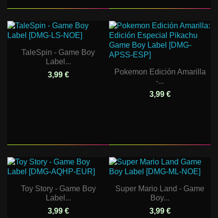
TaleSpin - Game Boy
Label...
Pokemon Edición Amarilla
3,99 €
-...
3,99 €
Toy Story - Game Boy
Super Mario Land - Game
Label...
Boy...
3,99 €
3,99 €