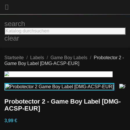

search
clear
Startseite
Labels
Game Boy Labels
Probotector 2 -
Game Boy Label [DMG-ACSP-EUR]
Probotector 2 - Game Boy Label [DMG-
ACSP-EUR]
3,99 €