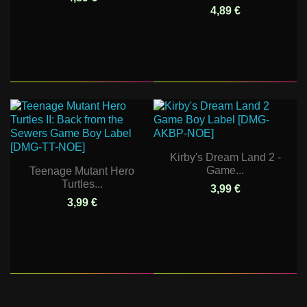
4,89 €
Kirby's Dream Land 2 -
Game...
Teenage Mutant Hero
Turtles...
3,99 €
3,99 €