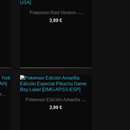
Pokemon Red Version -...
3,99 €
...
Pokemon Edición Amarilla -...
3,99 €