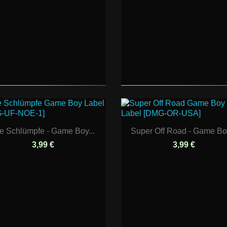
e Schlümpfe - Game Boy...
Super Off Road - Game Boy
3,99 €
3,99 €