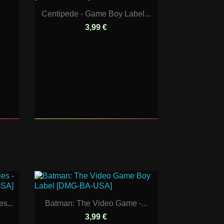
Centipede - Game Boy Label...
3,99 €
s...
Batman: The Video Game -...
3,99 €