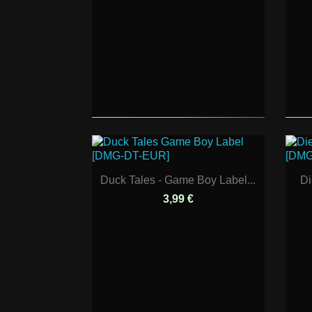
Duck Tales - Game Boy Label...
Di
3,99 €