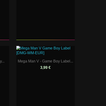
...
Mega Man V - Game Boy Label...
3,99 €