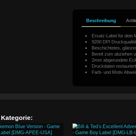
Beschreibung
Arti
Ersatz-Label für dein 
9200 DPI Druckqualitä
Beschichtetes, glänze
Bereit zum abziehen u
2mm abgerundete Ec
Druckdaten restauriert
Farb- und Motiv Abwe
 Kategorie: