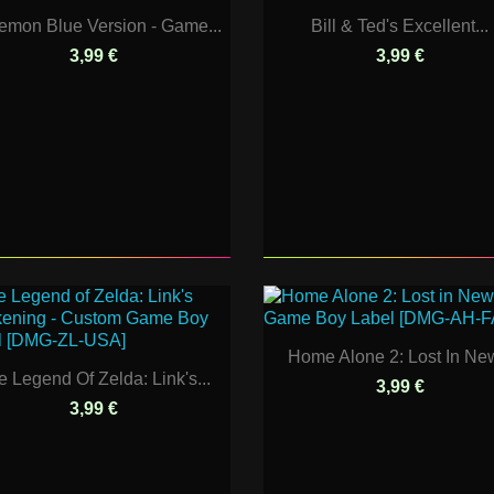
emon Blue Version - Game...
Bill & Ted's Excellent...
3,99 €
3,99 €
Home Alone 2: Lost In New
e Legend Of Zelda: Link's...
3,99 €
3,99 €