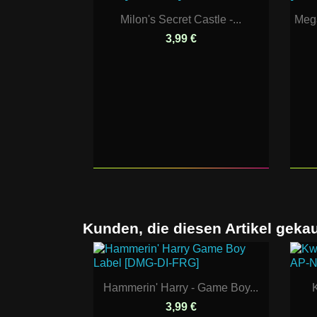
Milon's Secret Castle -...
Mega
3,99 €
Kunden, die diesen Artikel gekau
Hammerin' Harry - Game Boy...
3,99 €