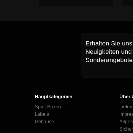
Erhalten Sie uns
Neuigkeiten und
Sonderangebote
Hauptkategorien
Über 
Spiel-Boxen
Liefer
Labels
Impre
Gehäuse
Allge
Siche