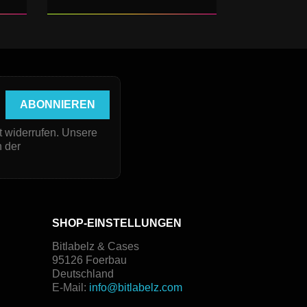
t widerrufen. Unsere
n der
SHOP-EINSTELLUNGEN
Bitlabelz & Cases
95126 Foerbau
Deutschland
E-Mail:
info@bitlabelz.com