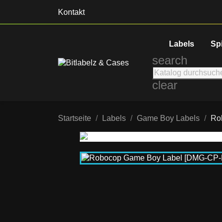
Kontakt
Labels
Sp
search
clear
Startseite
Labels
Game Boy Labels
Ro