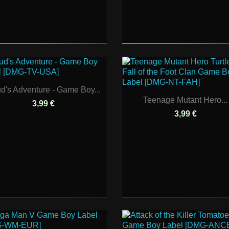
d's Adventure - Game Boy...
Teenage Mutant Hero...
3,99 €
3,99 €