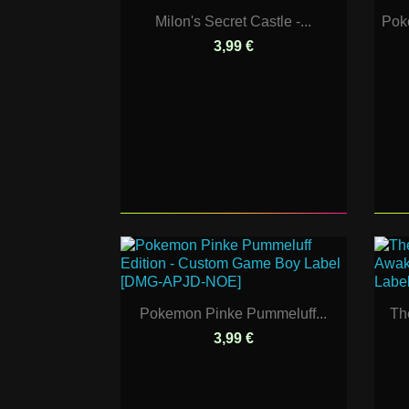
Milon's Secret Castle -...
Pok
3,99 €
Pokemon Pinke Pummeluff...
Th
3,99 €