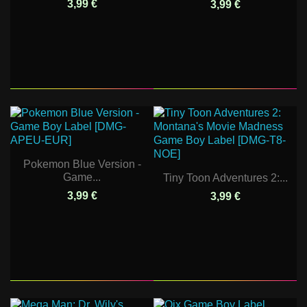
3,99 €
3,99 €
Pokemon Blue Version -
Game...
Tiny Toon Adventures 2:...
3,99 €
3,99 €