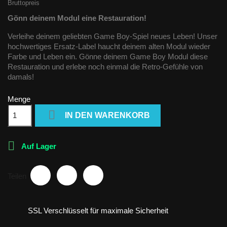
Bruttopreis
Gönn deinem Modul eine Restauration!
Verleihe deinem geliebten Game Boy-Spiel neues Leben! Unser
hochwertiges Ersatz-Label haucht deinem alten Modul wieder
Farbe und Leben ein. Gönne deinem Game Boy Modul diese
Restauration und erlebe noch einmal die Retro-Gefühle von
damals!
Menge

IN DEN WARENKORB

Auf Lager
Teilen
SSL Verschlüsselt für maximale Sicherheit