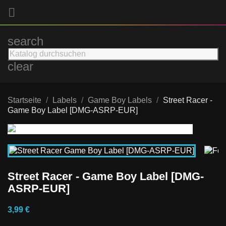

search
clear
Startseite
Labels
Game Boy Labels
Street Racer -
Game Boy Label [DMG-ASRP-EUR]
Street Racer - Game Boy Label [DMG-
ASRP-EUR]
3,99 €