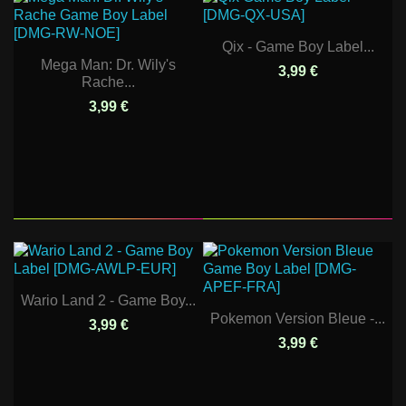
Qix - Game Boy Label...
Mega Man: Dr. Wily's
3,99 €
Rache...
3,99 €
Wario Land 2 - Game Boy...
Pokemon Version Bleue -...
3,99 €
3,99 €