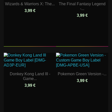
Wizards & Warriors X: The...
The Final Fantasy Legend
-...
3,99 €
3,99 €
Donkey Kong Land III -
Pokemon Green Version -...
Game...
3,99 €
3,99 €