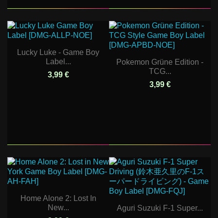
Lucky Luke - Game Boy
Label...
Pokemon Grüne Edition -
TCG...
3,99 €
3,99 €
Home Alone 2: Lost In
New...
Aguri Suzuki F-1 Super...