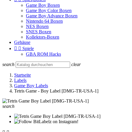
Game Boy Boxen
Game Boy Color Boxen
Game Boy Advance Boxen
Nintendo 64 Boxen
NES Boxen
SNES Boxen
Kollektors-Boxen
Gehäuse


Spiele
GBA ROM Hacks
search
clear
Startseite
Labels
Game Boy Labels
Tetris Game - Boy Label [DMG-TR-USA-1]
search