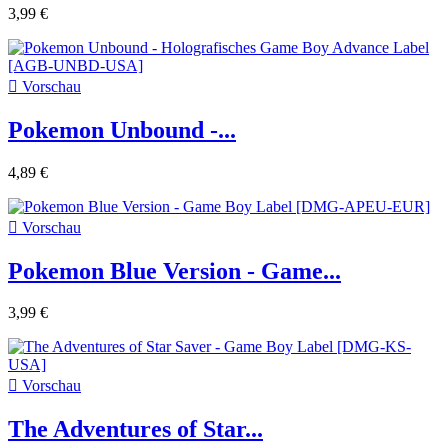
3,99 €

Vorschau
Pokemon Unbound -...
4,89 €

Vorschau
Pokemon Blue Version - Game...
3,99 €

Vorschau
The Adventures of Star...