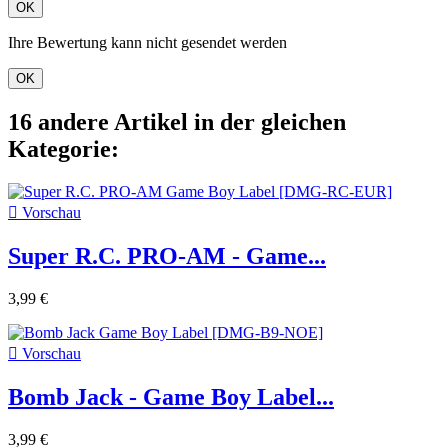
OK
Ihre Bewertung kann nicht gesendet werden
OK
16 andere Artikel in der gleichen
Kategorie:

Vorschau
Super R.C. PRO-AM - Game...
3,99 €

Vorschau
Bomb Jack - Game Boy Label...
3,99 €