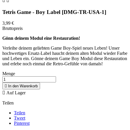


Tetris Game - Boy Label [DMG-TR-USA-1]
3,99 €
Bruttopreis
Gönn deinem Modul eine Restauration!
Verleihe deinem geliebten Game Boy-Spiel neues Leben! Unser
hochwertiges Ersatz-Label haucht deinem alten Modul wieder Farbe
und Leben ein. Gönne deinem Game Boy Modul diese Restauration
und erlebe noch einmal die Retro-Gefühle von damals!
Menge

In den Warenkorb

Auf Lager
Teilen
Teilen
Tweet
Pinterest