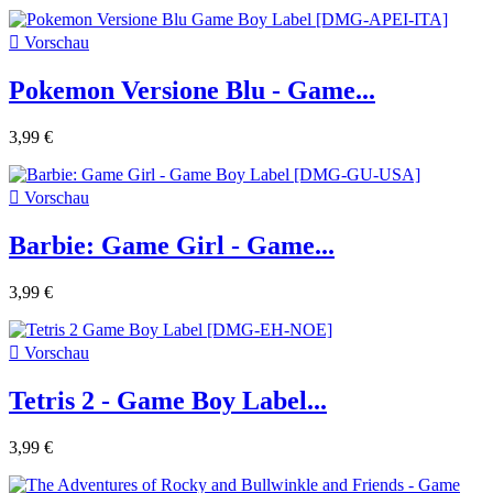

Vorschau
Pokemon Versione Blu - Game...
3,99 €

Vorschau
Barbie: Game Girl - Game...
3,99 €

Vorschau
Tetris 2 - Game Boy Label...
3,99 €