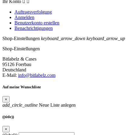
Ihr Konto


Auftragsverfolgung
Anmelden
Benutzerkonto erstellen
Benachrichtigungen
Shop-Einstellungen
keyboard_arrow_down
keyboard_arrow_up
Shop-Einstellungen
Bitlabelz & Cases
95126 Foerbau
Deutschland
E-Mail:
info@bitlabelz.com
Auf meine Wunschliste
×
add_circle_outline
Neue Liste anlegen
((title))
×