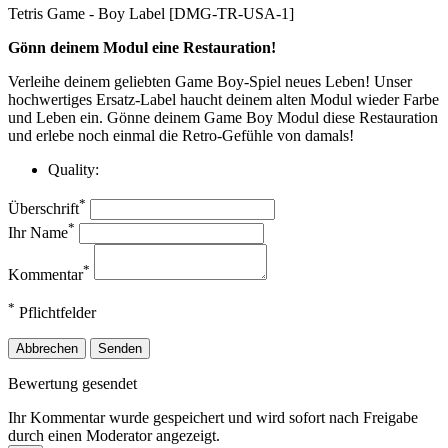
Tetris Game - Boy Label [DMG-TR-USA-1]
Gönn deinem Modul eine Restauration!
Verleihe deinem geliebten Game Boy-Spiel neues Leben! Unser
hochwertiges Ersatz-Label haucht deinem alten Modul wieder Farbe
und Leben ein. Gönne deinem Game Boy Modul diese Restauration
und erlebe noch einmal die Retro-Gefühle von damals!
Quality:
*
Überschrift
*
Ihr Name
*
Kommentar
*
Pflichtfelder
Abbrechen
Senden
Bewertung gesendet
Ihr Kommentar wurde gespeichert und wird sofort nach Freigabe
durch einen Moderator angezeigt.