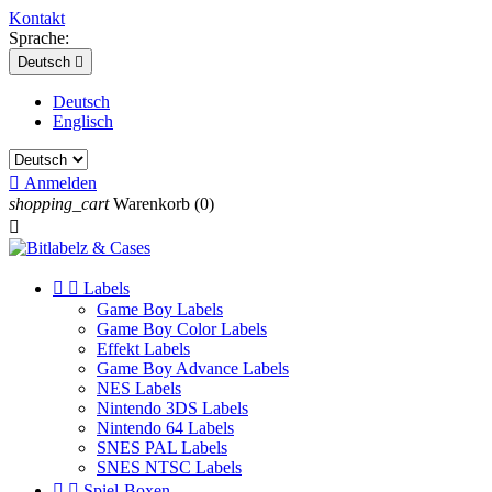
Kontakt
Sprache:
Deutsch

Deutsch
Englisch

Anmelden
shopping_cart
Warenkorb
(0)



Labels
Game Boy Labels
Game Boy Color Labels
Effekt Labels
Game Boy Advance Labels
NES Labels
Nintendo 3DS Labels
Nintendo 64 Labels
SNES PAL Labels
SNES NTSC Labels


Spiel-Boxen