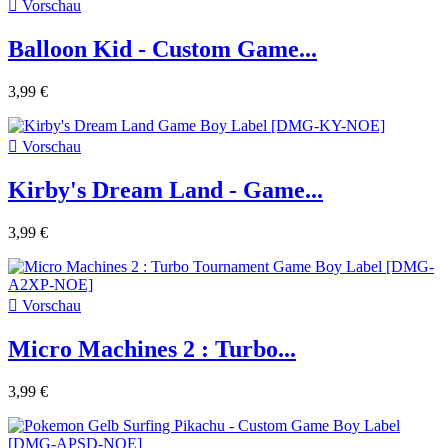

Vorschau
Balloon Kid - Custom Game...
3,99 €

Vorschau
Kirby's Dream Land - Game...
3,99 €

Vorschau
Micro Machines 2 : Turbo...
3,99 €