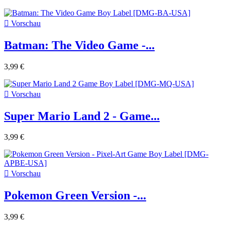

Vorschau
Batman: The Video Game -...
3,99 €

Vorschau
Super Mario Land 2 - Game...
3,99 €

Vorschau
Pokemon Green Version -...
3,99 €