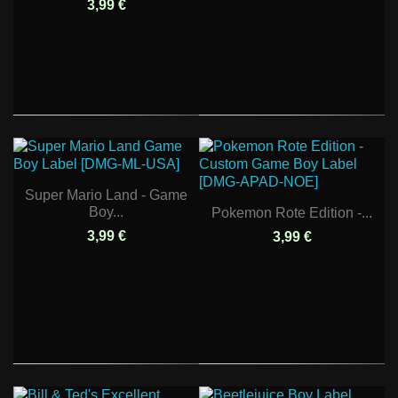
3,99 €
Super Mario Land - Game
Boy...
Pokemon Rote Edition -...
3,99 €
3,99 €