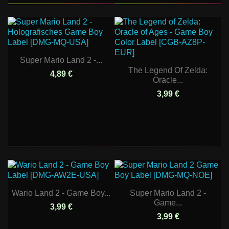
Super Mario Land 2 -...
The Legend Of Zelda:
4,89 €
Oracle...
3,99 €
Wario Land 2 - Game Boy...
Super Mario Land 2 -
Game...
3,99 €
3,99 €