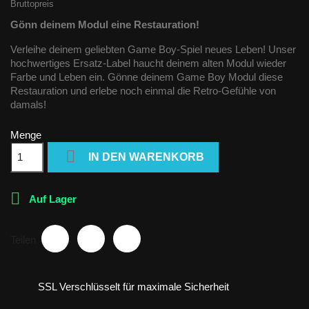
Bruttopreis
Gönn deinem Modul eine Restauration!
Verleihe deinem geliebten Game Boy-Spiel neues Leben! Unser
hochwertiges Ersatz-Label haucht deinem alten Modul wieder
Farbe und Leben ein. Gönne deinem Game Boy Modul diese
Restauration und erlebe noch einmal die Retro-Gefühle von
damals!
Menge

IN DEN WARENKORB

Auf Lager
Teilen
SSL Verschlüsselt für maximale Sicherheit