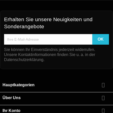
Erhalten Sie unsere Neuigkeiten und
Sonderangebote
Sie können Ihr Einverständnis jederzeit widerrufen.
Unsere Kontaktinformationen finden Sie u. a. in der
Datenschutzerklärung.

Hauptkategorien

Über Uns

Ihr Konto