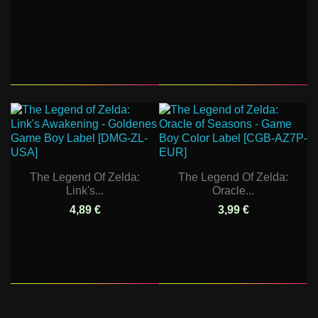
The Legend Of Zelda:
The Legend Of Zelda:
Link's...
Oracle...
4,89 €
3,99 €