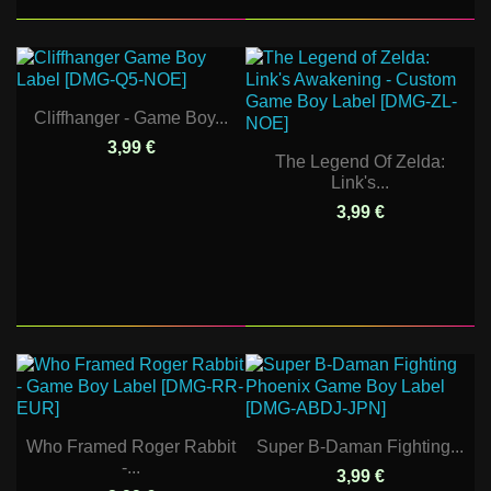
Cliffhanger - Game Boy...
3,99 €
The Legend Of Zelda:
Link's...
3,99 €
Who Framed Roger Rabbit
Super B-Daman Fighting...
-...
3,99 €