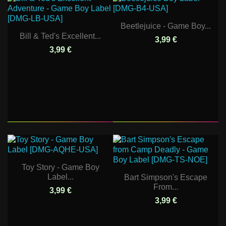
Beetlejuice - Game Boy...
Bill & Ted's Excellent...
3,99 €
3,99 €
Toy Story - Game Boy
Label...
Bart Simpson's Escape
From...
3,99 €
3,99 €