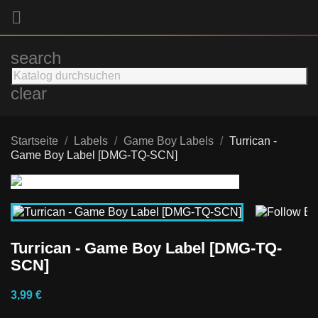

search
clear
Startseite
Labels
Game Boy Labels
Turrican -
Game Boy Label [DMG-TQ-SCN]
Turrican - Game Boy Label [DMG-TQ-
SCN]
3,99 €