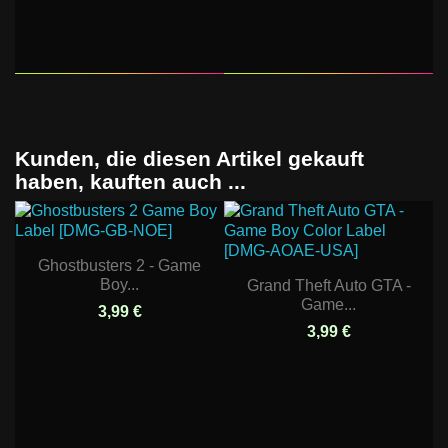
Kunden, die diesen Artikel gekauft
haben, kauften auch ...
Ghostbusters 2 - Game
Boy...
Grand Theft Auto GTA -
Game...
3,99 €
3,99 €