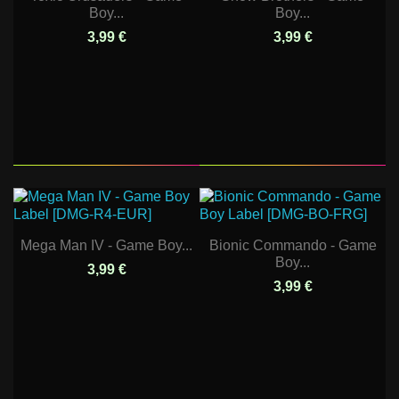
Boy...
Boy...
3,99 €
3,99 €
Mega Man IV - Game Boy...
Bionic Commando - Game
Boy...
3,99 €
3,99 €