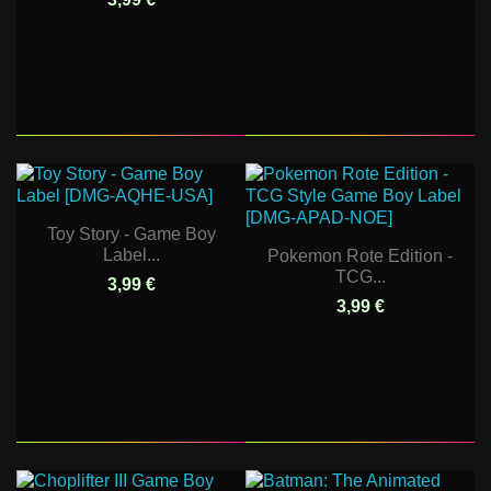
Toy Story - Game Boy
Label...
Pokemon Rote Edition -
TCG...
3,99 €
3,99 €