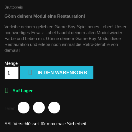
Bruttopreis
Gönn deinem Modul eine Restauration!
Verleihe deinem geliebten Game Boy-Spiel neues Leben! Unser
hochwertiges Ersatz-Label haucht deinem alten Modul wieder
Farbe und Leben ein. Gönne deinem Game Boy Modul diese
Restauration und erlebe noch einmal die Retro-Gefühle von
damals!
Menge

IN DEN WARENKORB

Auf Lager
Teilen
SSL Verschlüsselt für maximale Sicherheit