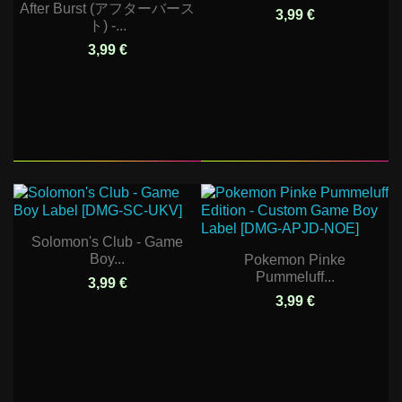
After Burst (アフターバース
3,99 €
ト) -...
3,99 €
Solomon's Club - Game
Boy...
Pokemon Pinke
Pummeluff...
3,99 €
3,99 €