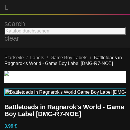

search
clear
Startseite
Labels
Game Boy Labels
Battletoads in
Ragnarok's World - Game Boy Label [DMG-R7-NOE]
Battletoads in Ragnarok's World - Game
Boy Label [DMG-R7-NOE]
3,99 €