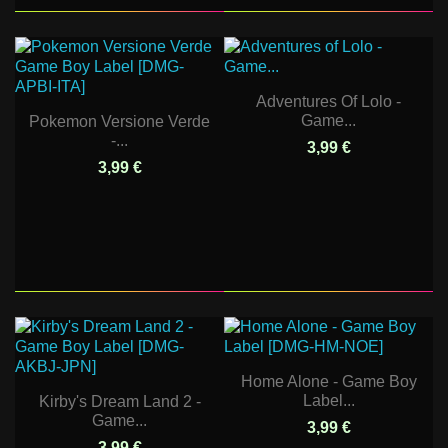
Adventures Of Lolo -
Game...
Pokemon Versione Verde
-...
3,99 €
3,99 €
Home Alone - Game Boy
Label...
Kirby's Dream Land 2 -
Game...
3,99 €
3,99 €