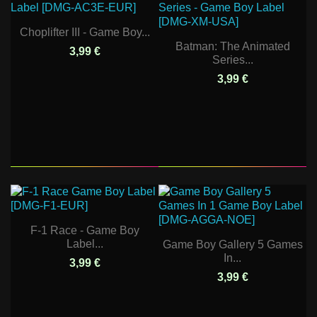
Choplifter III - Game Boy...
Batman: The Animated
3,99 €
Series...
3,99 €
F-1 Race - Game Boy
Label...
Game Boy Gallery 5 Games
In...
3,99 €
3,99 €