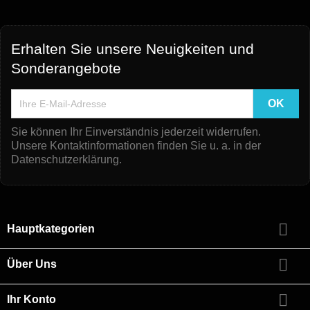
Erhalten Sie unsere Neuigkeiten und
Sonderangebote
Sie können Ihr Einverständnis jederzeit widerrufen.
Unsere Kontaktinformationen finden Sie u. a. in der
Datenschutzerklärung.

Hauptkategorien

Über Uns

Ihr Konto