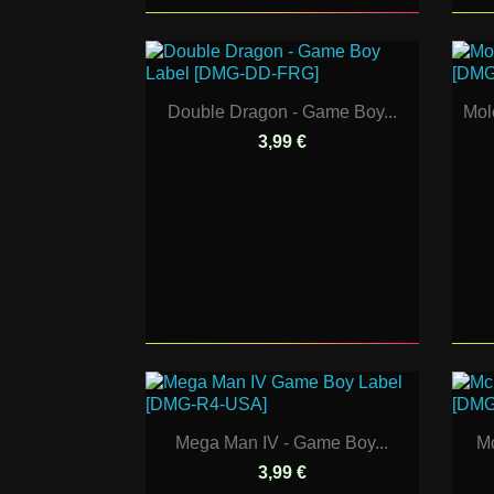
Double Dragon - Game Boy...
Mol
3,99 €
Mega Man IV - Game Boy...
Mc
3,99 €