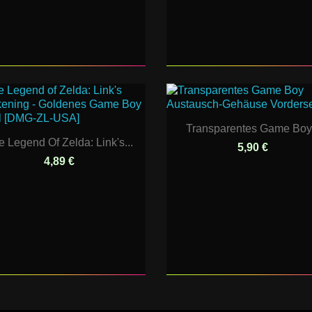
Transparentes Game Boy.
e Legend Of Zelda: Link's...
5,90 €
4,89 €