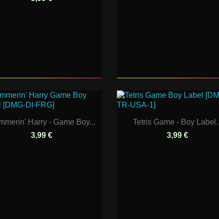
merin' Harry - Game Boy...
Tetris Game - Boy Label..
3,99 €
3,99 €