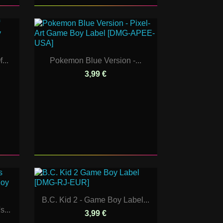
...
Pokemon Blue Version -...
3,99 €
B.C. Kid 2 - Game Boy Label...
...
3,99 €