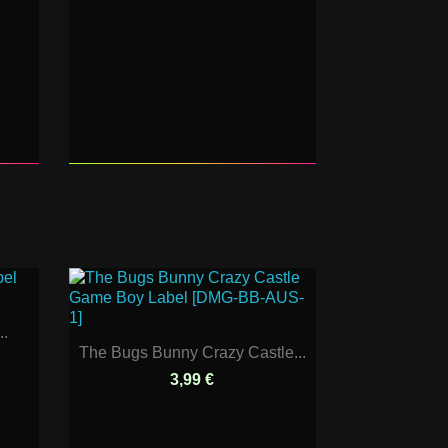
..
The Bugs Bunny Crazy Castle...
3,99 €