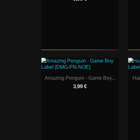
Amazing Penguin - Game Boy...
Ham
3,99 €