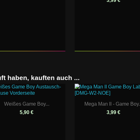
3,99 €
ft haben, kauften auch ...
Weißes Game Boy...
Mega Man II - Game Boy.
5,90 €
3,99 €