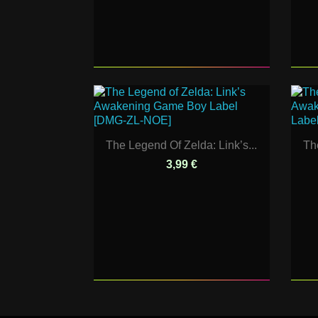
The Legend Of Zelda: Link’s...
Th
3,99 €