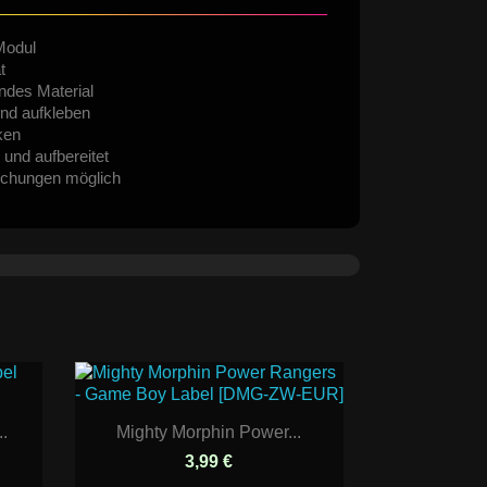
Modul
t
ndes Material
nd aufkleben
ken
 und aufbereitet
ichungen möglich
.
Mighty Morphin Power...
3,99 €