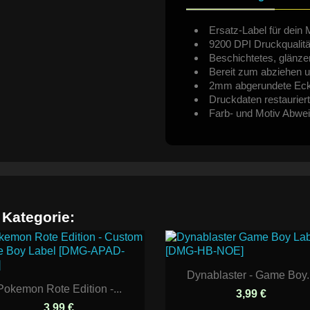
Ersatz-Label für dein 
9200 DPI Druckqualitä
Beschichtetes, glänze
Bereit zum abziehen u
2mm abgerundete Ec
Druckdaten restauriert
Farb- und Motiv Abwe
 Kategorie:
Dynablaster - Game Boy..
Pokemon Rote Edition -...
3,99 €
3,99 €