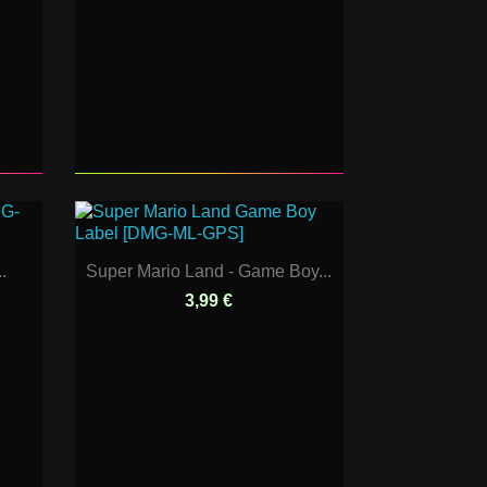
.
Super Mario Land - Game Boy...
3,99 €