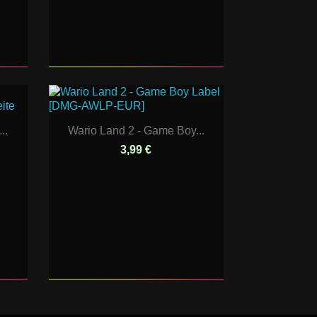
..
Wario Land 2 - Game Boy...
3,99 €