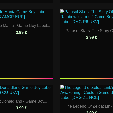
e Mania - Game Boy Label...
Parasol Stars: The Story Of
3,99 €
3,99 €
Donaldland - Game Boy...
The Legend Of Zelda: Link's
3,99 €