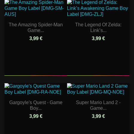
The Amazing Spider-Man
The Legend Of Zelda:
Game...
Link’s...
3,99 €
3,99 €
Gargoyle's Quest - Game
Super Mario Land 2 -
Boy...
Game...
3,99 €
3,99 €