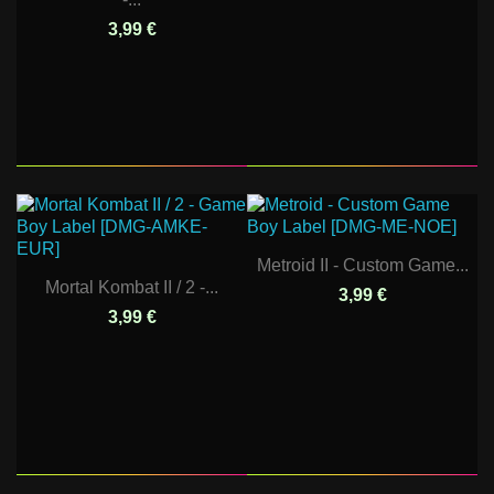
3,99 €
Metroid II - Custom Game...
Mortal Kombat II / 2 -...
3,99 €
3,99 €