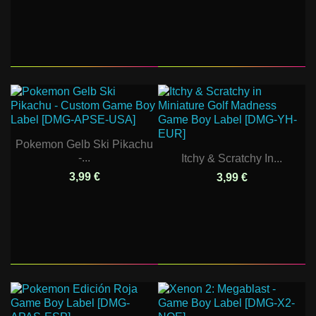
Pokemon Gelb Ski Pikachu
-...
Itchy & Scratchy In...
3,99 €
3,99 €