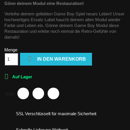
Gönn deinem Modul eine Restauration!
Verleihe deinem geliebten Game Boy-Spiel neues Leben! Unser
hochwertiges Ersatz-Label haucht deinem alten Modul wieder
Farbe und Leben ein. Gönne deinem Game Boy Modul diese
Restauration und erlebe noch einmal die Retro-Gefühle von
damals!
Menge

IN DEN WARENKORB

Auf Lager
Teilen
SSL Verschlüsselt für maximale Sicherheit
Schnelle Lieferung Weltweit