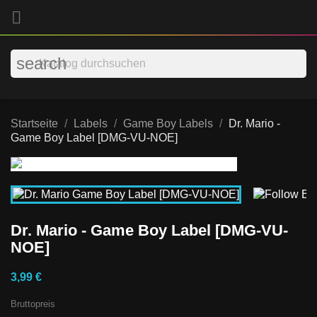

search
Startseite
Labels
Game Boy Labels
Dr. Mario -
Game Boy Label [DMG-VU-NOE]
Dr. Mario - Game Boy Label [DMG-VU-
NOE]
3,99 €
Bruttopreis