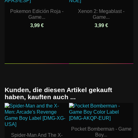
Pokemon Edición Roja -
Xenon 2: Megablast -
Game...
Game...
3,99 €
3,99 €
Kunden, die diesen Artikel gekauft
haben, kauften auch ...
Pocket Bomberman - Game
Boy...
Spider-Man And The X-