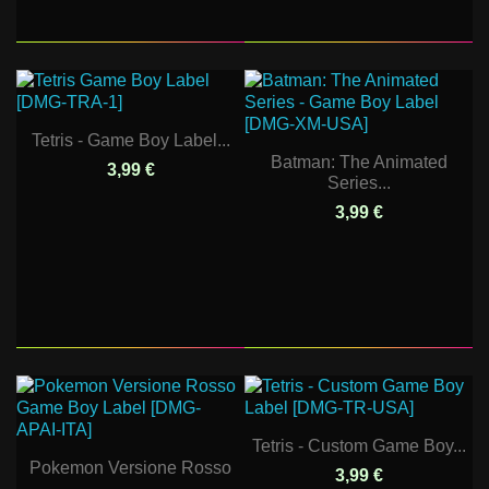
Tetris - Game Boy Label...
Batman: The Animated
3,99 €
Series...
3,99 €
Tetris - Custom Game Boy...
Pokemon Versione Rosso
3,99 €
-...