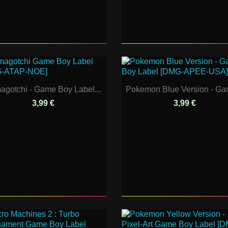
agotchi - Game Boy Label...
Pokemon Blue Version - Gam
3,99 €
3,99 €