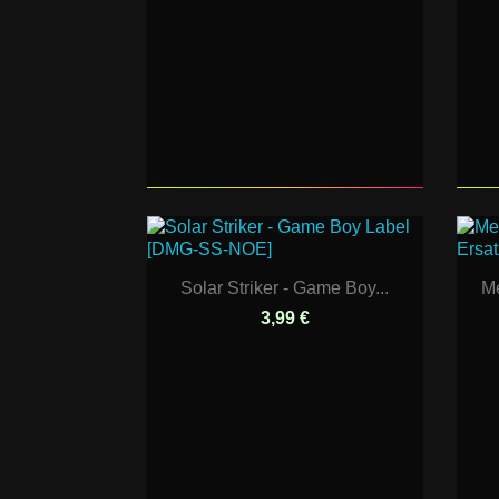
Solar Striker - Game Boy...
Me
3,99 €