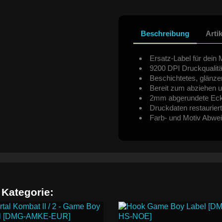
Beschreibung
Arti
Ersatz-Label für dein 
9200 DPI Druckqualitä
Beschichtetes, glänze
Bereit zum abziehen u
2mm abgerundete Ec
Druckdaten restauriert
Farb- und Motiv Abwe
 Kategorie: