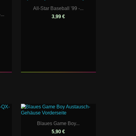
All-Star Baseball '99 -...
..
3,99 €
Blaues Game Boy...
5,90 €