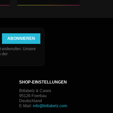
t widerrufen. Unsere
n der
SHOP-EINSTELLUNGEN
Bitlabelz & Cases
95126 Foerbau
Deutschland
E-Mail:
info@bitlabelz.com