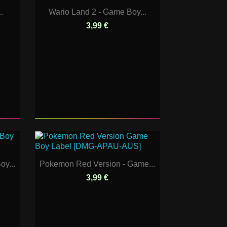
.
Wario Land 2 - Game Boy...
3,99 €
y...
Pokemon Red Version - Game...
3,99 €