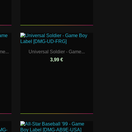
e...
Universal Soldier - Game...
3,99 €