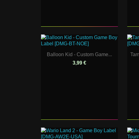
Balloon Kid - Custom Game...
Tam
3,99 €