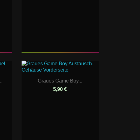
..
Graues Game Boy...
5,90 €