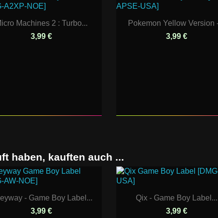
icro Machines 2 : Turbo...
Pokemon Yellow Version -.
3,99 €
3,99 €
ft haben, kauften auch ...
leyway - Game Boy Label...
Qix - Game Boy Label...
3,99 €
3,99 €