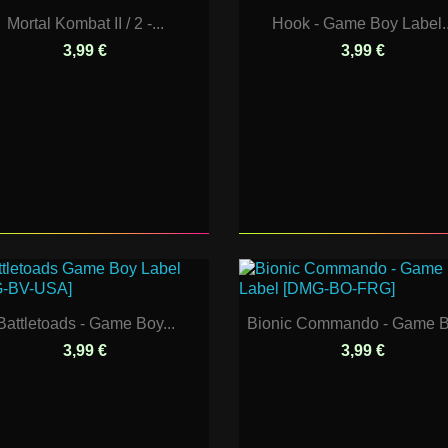
Mortal Kombat II / 2 -...
Hook - Game Boy Label..
3,99 €
3,99 €
Battletoads - Game Boy...
Bionic Commando - Game Bo
3,99 €
3,99 €