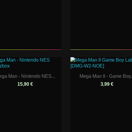
ga Man - Nintendo NES...
Mega Man II - Game Boy.
15,90 €
3,99 €