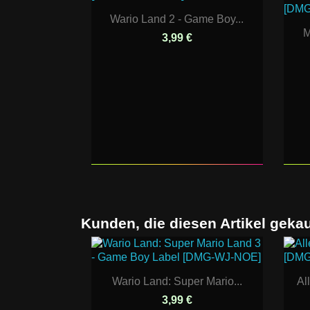
Wario Land 2 - Game Boy...
M
3,99 €
Kunden, die diesen Artikel gekau
Wario Land: Super Mario...
Al
3,99 €