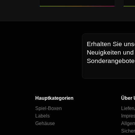
Erhalten Sie uns
Neuigkeiten und
Sonderangebote
Hauptkategorien
Über 
Spiel-Boxen
Liefer
Labels
Impre
Gehäuse
Allge
Siche