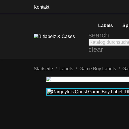
Kontakt
Labels
Sp
search
clear
Startseite
Labels
Game Boy Labels
Ga