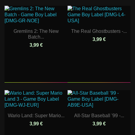
Gremlins 2: The New
The Real Ghostbusters -...
Batch...
3,99 €
3,99 €
Wario Land: Super Mario...
All-Star Baseball '99 -...
3,99 €
3,99 €