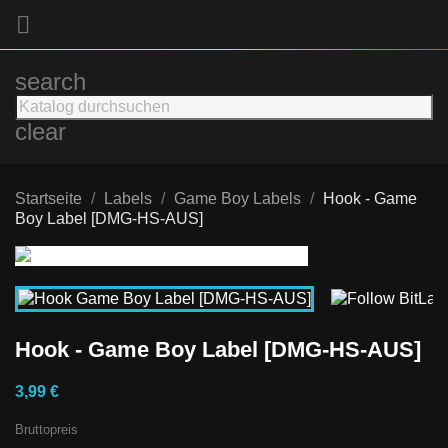

search
clear
Startseite
Labels
Game Boy Labels
Hook - Game
Boy Label [DMG-HS-AUS]
Hook - Game Boy Label [DMG-HS-AUS]
3,99 €
Bruttopreis