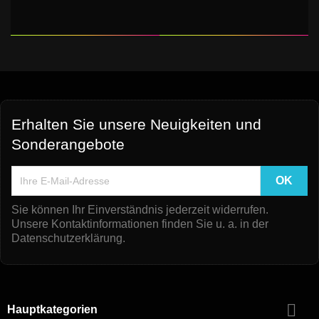
Erhalten Sie unsere Neuigkeiten und
Sonderangebote
Sie können Ihr Einverständnis jederzeit widerrufen.
Unsere Kontaktinformationen finden Sie u. a. in der
Datenschutzerklärung.

Hauptkategorien