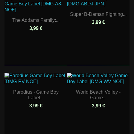
Super B-Daman Fighting...
The Addams Family:...
3,99 €
3,99 €
Parodius - Game Boy
World Beach Volley -
Label...
Game...
3,99 €
3,99 €