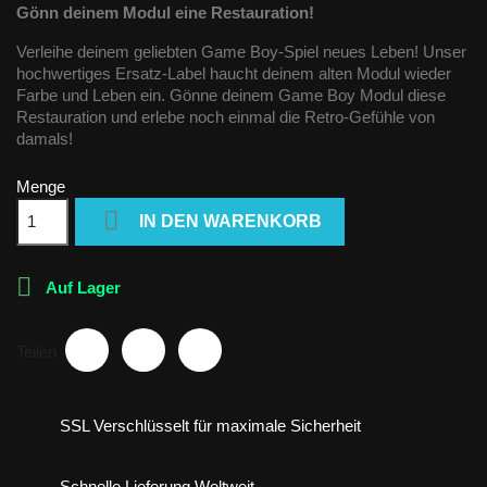
Gönn deinem Modul eine Restauration!
Verleihe deinem geliebten Game Boy-Spiel neues Leben! Unser
hochwertiges Ersatz-Label haucht deinem alten Modul wieder
Farbe und Leben ein. Gönne deinem Game Boy Modul diese
Restauration und erlebe noch einmal die Retro-Gefühle von
damals!
Menge

IN DEN WARENKORB

Auf Lager
Teilen
SSL Verschlüsselt für maximale Sicherheit
Schnelle Lieferung Weltweit