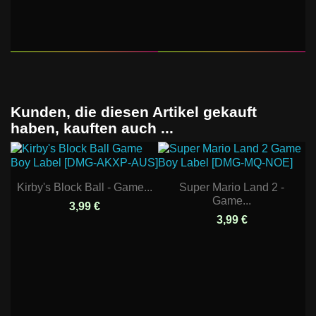
Kunden, die diesen Artikel gekauft
haben, kauften auch ...
Kirby's Block Ball - Game...
Super Mario Land 2 -
Game...
3,99 €
3,99 €