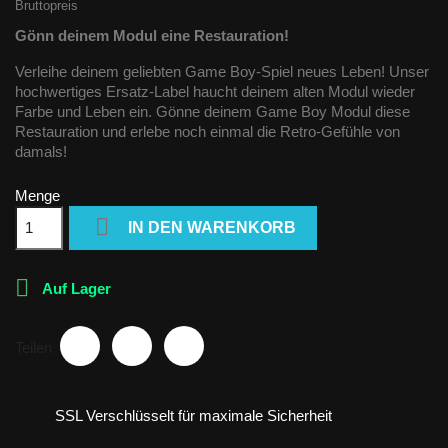
Bruttopreis
Gönn deinem Modul eine Restauration!
Verleihe deinem geliebten Game Boy-Spiel neues Leben! Unser
hochwertiges Ersatz-Label haucht deinem alten Modul wieder
Farbe und Leben ein. Gönne deinem Game Boy Modul diese
Restauration und erlebe noch einmal die Retro-Gefühle von
damals!
Menge

IN DEN WARENKORB

Auf Lager
Teilen
SSL Verschlüsselt für maximale Sicherheit