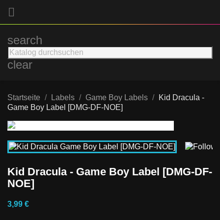

search
clear
Startseite
Labels
Game Boy Labels
Kid Dracula -
Game Boy Label [DMG-DF-NOE]
Kid Dracula - Game Boy Label [DMG-DF-
NOE]
3,99 €