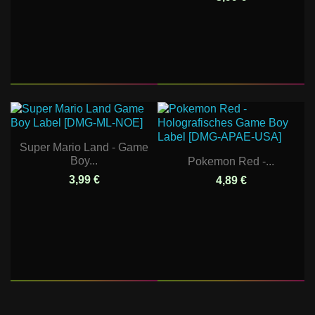
Super Mario Land - Game
Boy...
Pokemon Red -...
3,99 €
4,89 €