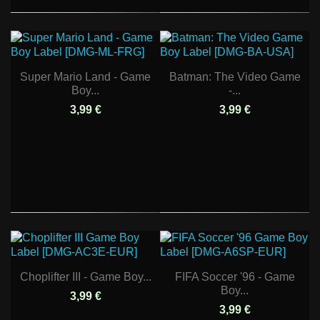
Super Mario Land - Game
Batman: The Video Game
Boy...
-...
3,99 €
3,99 €
Choplifter III - Game Boy...
FIFA Soccer '96 - Game
Boy...
3,99 €
3,99 €