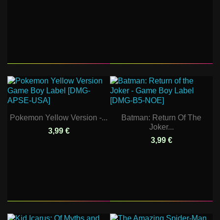
Pokemon Yellow Version -...
Batman: Return Of The
Joker...
3,99 €
3,99 €