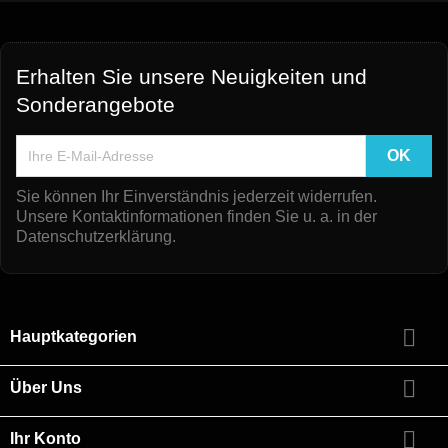
Erhalten Sie unsere Neuigkeiten und
Sonderangebote
Sie können Ihr Einverständnis jederzeit widerrufen.
Unsere Kontaktinformationen finden Sie u. a. in der
Datenschutzerklärung.

Hauptkategorien

Über Uns

Ihr Konto