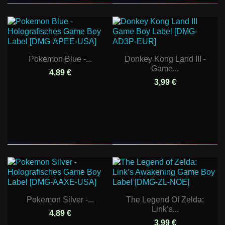
Pokemon Blue -...
Donkey Kong Land III -
Game...
4,89 €
3,99 €
Pokemon Silver -...
The Legend Of Zelda:
Link’s...
4,89 €
3,99 €