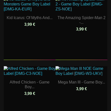
Kid Icarus: Of Myths And...
The Amazing Spider-Man 2
-...
3,99 €
3,99 €
Alfred Chicken - Game
Mega Man III - Game Boy...
Boy...
3,99 €
3,99 €