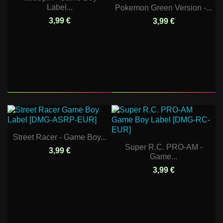
Label...
Pokemon Green Version -...
3,99 €
3,99 €
Street Racer - Game Boy...
Super R.C. PRO-AM -
3,99 €
Game...
3,99 €