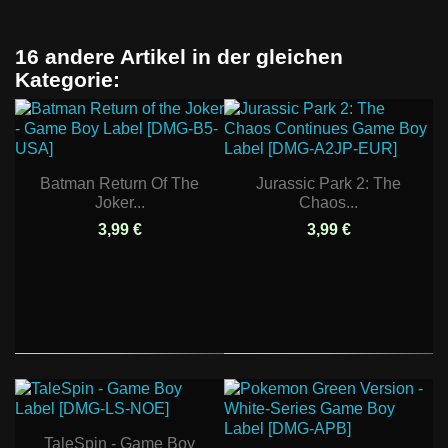
16 andere Artikel in der gleichen
Kategorie:
Batman Return Of The
Jurassic Park 2: The
Joker...
Chaos...
3,99 €
3,99 €
TaleSpin - Game Boy