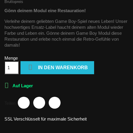
Bruttopreis
Gönn deinem Modul eine Restauration!
Verleihe deinem geliebten Game Boy-Spiel neues Leben! Unser
hochwertiges Ersatz-Label haucht deinem alten Modul wieder
Farbe und Leben ein. Gönne deinem Game Boy Modul diese
Restauration und erlebe noch einmal die Retro-Gefühle von
damals!
Menge

IN DEN WARENKORB

Auf Lager
Teilen
SSL Verschlüsselt für maximale Sicherheit