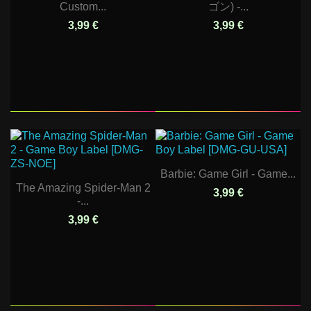
Custom...
ゴン) -...
3,99 €
3,99 €
Barbie: Game Girl - Game...
The Amazing Spider-Man 2
3,99 €
-...
3,99 €