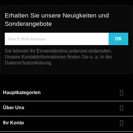
Erhalten Sie unsere Neuigkeiten und
Sonderangebote
Sie können Ihr Einverständnis jederzeit widerrufen.
Unsere Kontaktinformationen finden Sie u. a. in der
Datenschutzerklärung.

Hauptkategorien

Über Uns

Ihr Konto