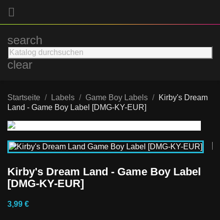

search
clear
Startseite
Labels
Game Boy Labels
Kirby's Dream
Land - Game Boy Label [DMG-KY-EUR]
Kirby's Dream Land - Game Boy Label
[DMG-KY-EUR]
3,99 €