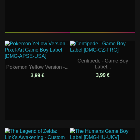
Centipede - Game Boy
Label...
Pokemon Yellow Version -...
3,99 €
3,99 €