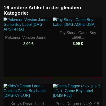
16 andere Artikel in der gleichen
Kategorie:
Toy Story - Game Boy
Label...
Pokemon Version Jaune -...
3,99 €
3,99 €
Kirby's Dream Land -
Penta Dragon (ペンタドラ