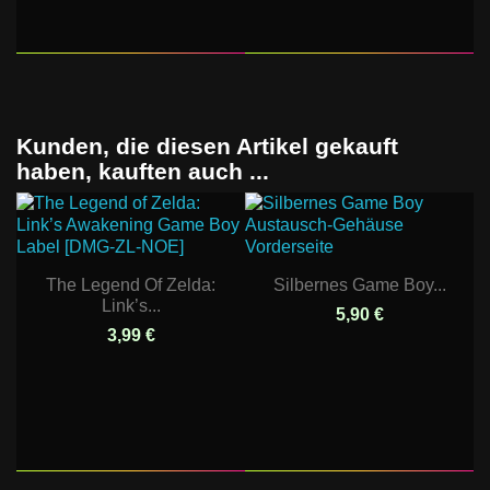
Kunden, die diesen Artikel gekauft
haben, kauften auch ...
The Legend Of Zelda:
Silbernes Game Boy...
Link’s...
5,90 €
3,99 €