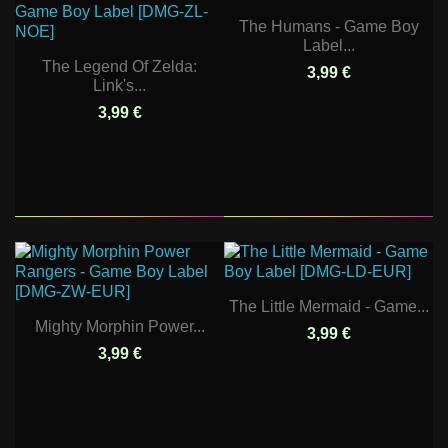
The Humans - Game Boy
Label...
The Legend Of Zelda:
3,99 €
Link's...
3,99 €
The Little Mermaid - Game...
Mighty Morphin Power...
3,99 €
3,99 €