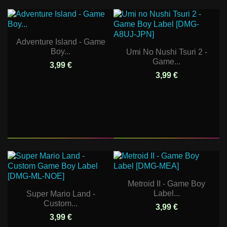
Adventure Island - Game
Boy...
Umi No Nushi Tsuri 2 -
Game...
3,99 €
3,99 €
Metroid II - Game Boy
Label...
Super Mario Land -
Custom...
3,99 €
3,99 €