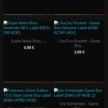
Super Mario Bros. -...
ChuChu Rocket! - Game
Boy...
4,99 €
3,99 €
Die Schlümpfe - Game