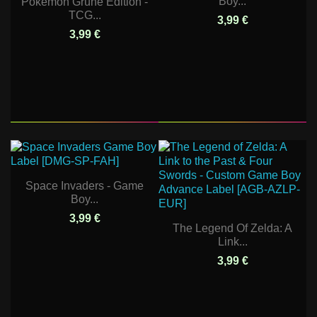
Boy...
Pokemon Grüne Edition -
TCG...
3,99 €
3,99 €
Space Invaders - Game
Boy...
3,99 €
The Legend Of Zelda: A
Link...
3,99 €