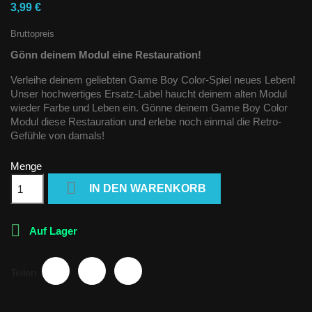
3,99 €
Bruttopreis
Gönn deinem Modul eine Restauration!
Verleihe deinem geliebten Game Boy Color-Spiel neues Leben!
Unser hochwertiges Ersatz-Label haucht deinem alten Modul
wieder Farbe und Leben ein. Gönne deinem Game Boy Color
Modul diese Restauration und erlebe noch einmal die Retro-
Gefühle von damals!
Menge

IN DEN WARENKORB

Auf Lager
Teilen