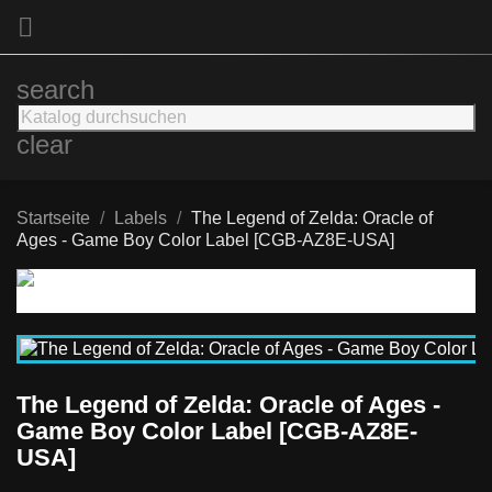

search
clear
Startseite
Labels
The Legend of Zelda: Oracle of
Ages - Game Boy Color Label [CGB-AZ8E-USA]
The Legend of Zelda: Oracle of Ages -
Game Boy Color Label [CGB-AZ8E-
USA]