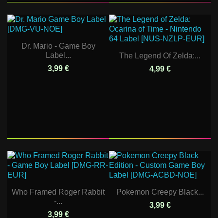
Dr. Mario - Game Boy
Label...
The Legend Of Zelda:...
3,99 €
4,99 €
Who Framed Roger Rabbit
Pokemon Creepy Black...
-...
3,99 €
3,99 €