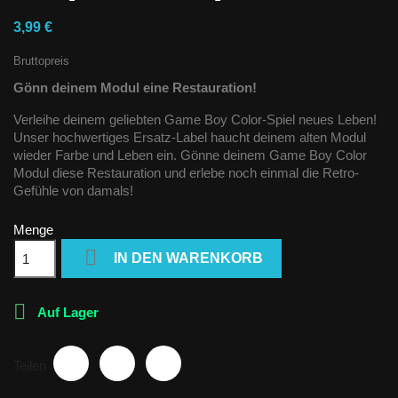
3,99 €
Bruttopreis
Gönn deinem Modul eine Restauration!
Verleihe deinem geliebten Game Boy Color-Spiel neues Leben!
Unser hochwertiges Ersatz-Label haucht deinem alten Modul
wieder Farbe und Leben ein. Gönne deinem Game Boy Color
Modul diese Restauration und erlebe noch einmal die Retro-
Gefühle von damals!
Menge

IN DEN WARENKORB

Auf Lager
Teilen