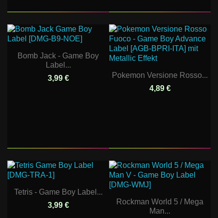
Bomb Jack - Game Boy
Label...
Pokemon Versione Rosso...
3,99 €
4,89 €
Tetris - Game Boy Label...
Rockman World 5 / Mega
3,99 €
Man...