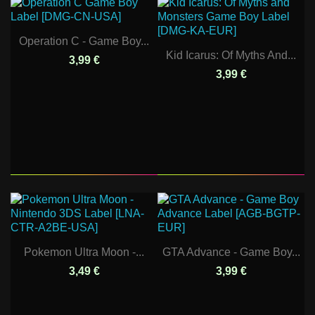
Operation C - Game Boy...
Kid Icarus: Of Myths And...
3,99 €
3,99 €
Pokemon Ultra Moon -...
GTA Advance - Game Boy...
3,49 €
3,99 €