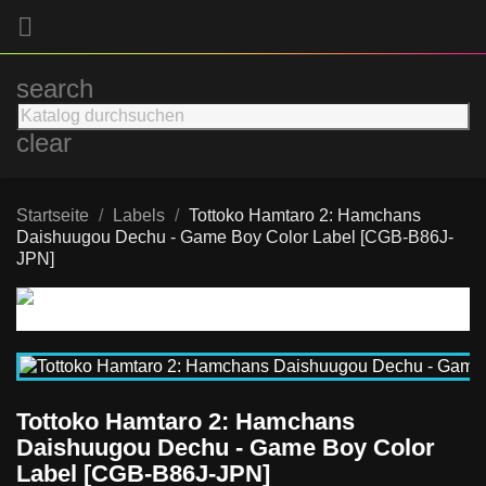

search
clear
Startseite
Labels
Tottoko Hamtaro 2: Hamchans
Daishuugou Dechu - Game Boy Color Label [CGB-B86J-
JPN]
Tottoko Hamtaro 2: Hamchans
Daishuugou Dechu - Game Boy Color
Label [CGB-B86J-JPN]