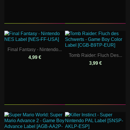
Final Fantasy - Nintendo...
Tomb Raider: Fluch Des...
4,99 €
3,99 €