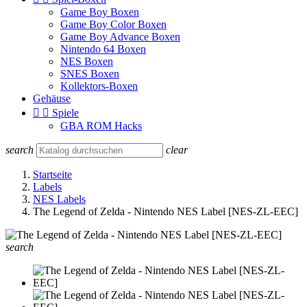
Game Boy Boxen
Game Boy Color Boxen
Game Boy Advance Boxen
Nintendo 64 Boxen
NES Boxen
SNES Boxen
Kollektors-Boxen
Gehäuse


Spiele
GBA ROM Hacks
search
clear
Startseite
Labels
NES Labels
The Legend of Zelda - Nintendo NES Label [NES-ZL-EEC]
search