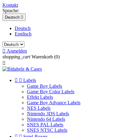
Kontakt
Sprache:
Deutsch

Deutsch
Englisch

Anmelden
shopping_cart
Warenkorb
(0)



Labels
Game Boy Labels
Game Boy Color Labels
Effekt Labels
Game Boy Advance Labels
NES Labels
Nintendo 3DS Labels
Nintendo 64 Labels
SNES PAL Labels
SNES NTSC Labels


Spiel-Boxen