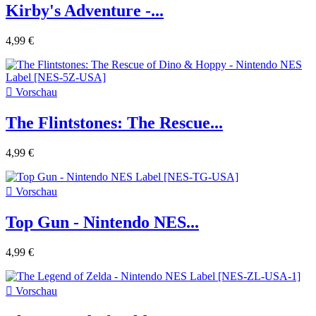
Kirby's Adventure -...
4,99 €

Vorschau
The Flintstones: The Rescue...
4,99 €

Vorschau
Top Gun - Nintendo NES...
4,99 €

Vorschau