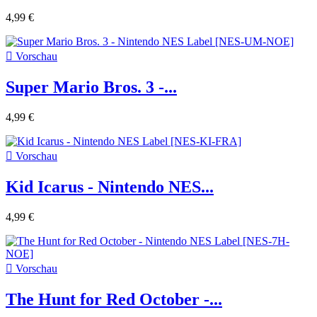
4,99 €

Vorschau
Super Mario Bros. 3 -...
4,99 €

Vorschau
Kid Icarus - Nintendo NES...
4,99 €

Vorschau
The Hunt for Red October -...