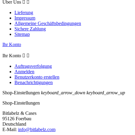
Über Uns


Lieferung
Impressum
Allgemeine Geschäftsbedingungen
Sichere Zahlung
Sitemap
Ihr Konto
Ihr Konto


Auftragsverfolgung
Anmelden
Benutzerkonto erstellen
Benachrichtigungen
Shop-Einstellungen
keyboard_arrow_down
keyboard_arrow_up
Shop-Einstellungen
Bitlabelz & Cases
95126 Foerbau
Deutschland
E-Mail:
info@bitlabelz.com