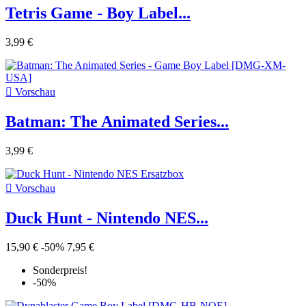
Tetris Game - Boy Label...
3,99 €

Vorschau
Batman: The Animated Series...
3,99 €

Vorschau
Duck Hunt - Nintendo NES...
15,90 €
-50%
7,95 €
Sonderpreis!
-50%