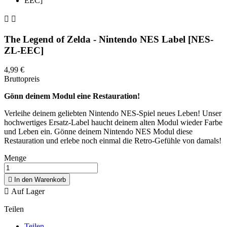


The Legend of Zelda - Nintendo NES Label [NES-
ZL-EEC]
4,99 €
Bruttopreis
Gönn deinem Modul eine Restauration!
Verleihe deinem geliebten Nintendo NES-Spiel neues Leben! Unser
hochwertiges Ersatz-Label haucht deinem alten Modul wieder Farbe
und Leben ein. Gönne deinem Nintendo NES Modul diese
Restauration und erlebe noch einmal die Retro-Gefühle von damals!
Menge

In den Warenkorb

Auf Lager
Teilen
Teilen