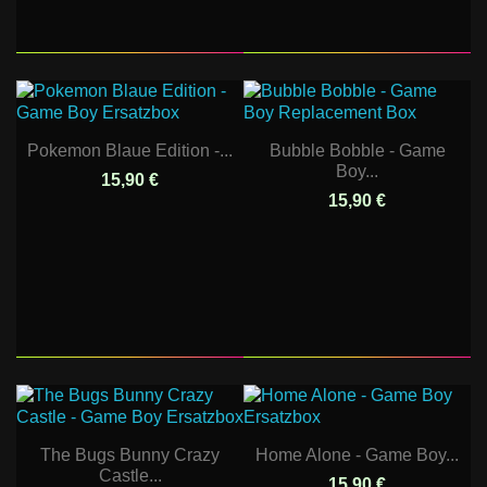
Pokemon Blaue Edition -...
Bubble Bobble - Game
Boy...
15,90 €
15,90 €
The Bugs Bunny Crazy
Home Alone - Game Boy...
Castle...
15,90 €