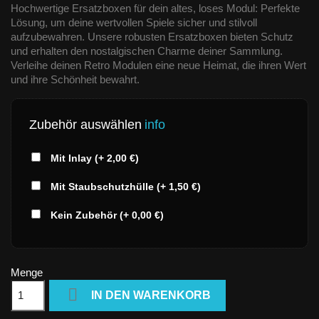
Hochwertige Ersatzboxen für dein altes, loses Modul: Perfekte
Lösung, um deine wertvollen Spiele sicher und stilvoll
aufzubewahren. Unsere robusten Ersatzboxen bieten Schutz
und erhalten den nostalgischen Charme deiner Sammlung.
Verleihe deinen Retro Modulen eine neue Heimat, die ihren Wert
und ihre Schönheit bewahrt.
Zubehör auswählen
info
Mit Inlay (+ 2,00 €)
Mit Staubschutzhülle (+ 1,50 €)
Kein Zubehör (+ 0,00 €)
Menge

IN DEN WARENKORB