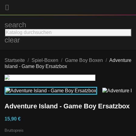

search
clear
Startseite
Spiel-Boxen
Game Boy Boxen
Adventure
Island - Game Boy Ersatzbox
Adventure Island - Game Boy Ersatzbox
15,90 €
Bruttopreis