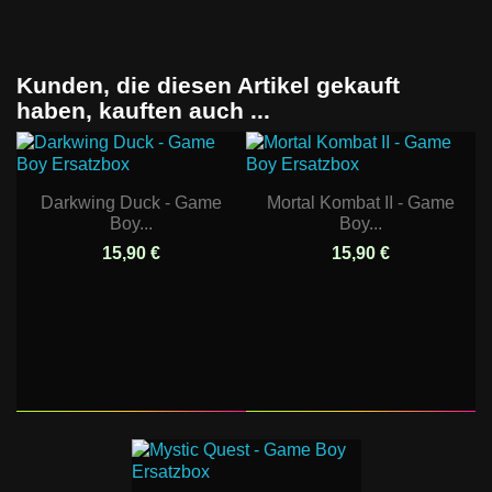
Kunden, die diesen Artikel gekauft
haben, kauften auch ...
Darkwing Duck - Game
Mortal Kombat II - Game
Boy...
Boy...
15,90 €
15,90 €