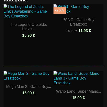
-25%
PANG - Game Boy
Ersatzbox
The Legend Of Zelda:
Link’s...
11,93 €
15,90 €
15,90 €
Mega Man 2 - Game Boy...
Wario Land: Super Mario...
15,90 €
15,90 €