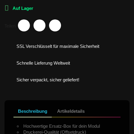

Auf Lager
Teilen
SSL Verschlüsselt für maximale Sicherheit
Schnelle Lieferung Weltweit
Sicher verpackt, sicher geliefert!
Beschreibung
Artikeldetails
Hochwertige Ersatz-Box für dein Modul
Druckerei-Qualität (Offsetdruck)