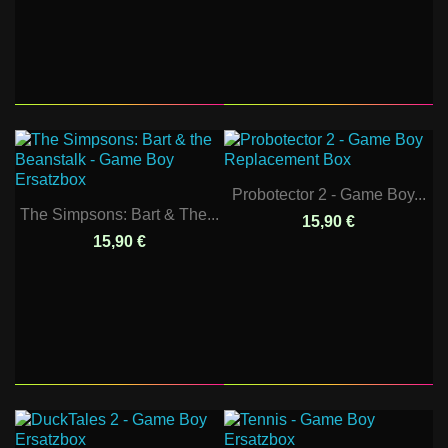
Probotector 2 - Game Boy...
The Simpsons: Bart & The...
15,90 €
15,90 €