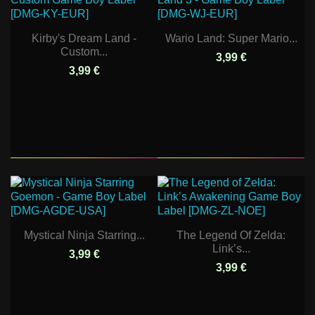
Kirby's Dream Land -
Wario Land: Super Mario...
Custom...
3,99 €
3,99 €
Mystical Ninja Starring...
The Legend Of Zelda:
Link’s...
3,99 €
3,99 €