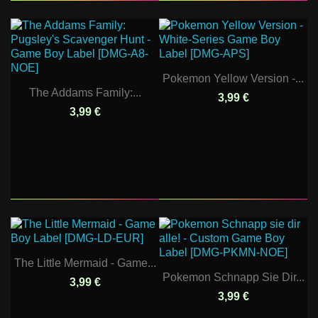
Pokemon Yellow Version -...
The Addams Family:...
3,99 €
3,99 €
The Little Mermaid - Game...
Pokemon Schnapp Sie Dir...
3,99 €
3,99 €