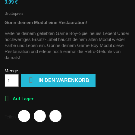
3,99 €
Bruttopreis
Gönn deinem Modul eine Restauration!
Verleihe deinem geliebten Game Boy-Spiel neues Leben! Unser
hochwertiges Ersatz-Label haucht deinem alten Modul wieder
Farbe und Leben ein. Gönne deinem Game Boy Modul diese
Restauration und erlebe noch einmal die Retro-Gefühle von
damals!
Menge

IN DEN WARENKORB

Auf Lager
Teilen