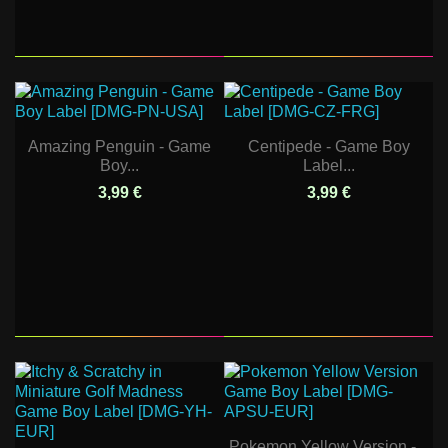
Amazing Penguin - Game
Centipede - Game Boy
Boy...
Label...
3,99 €
3,99 €
Pokemon Yellow Version -...