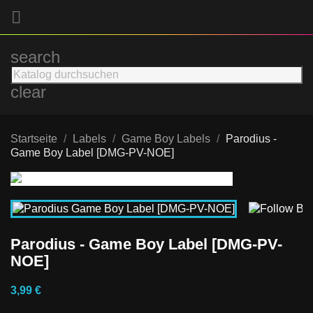

search
clear
Startseite
Labels
Game Boy Labels
Parodius -
Game Boy Label [DMG-PV-NOE]
Parodius - Game Boy Label [DMG-PV-
NOE]
3,99 €