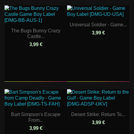
Universal Soldier - Game...
The Bugs Bunny Crazy
3,99 €
Castle...
3,99 €
Bart Simpson's Escape
Desert Strike: Return To...
From...
3,99 €
3,99 €