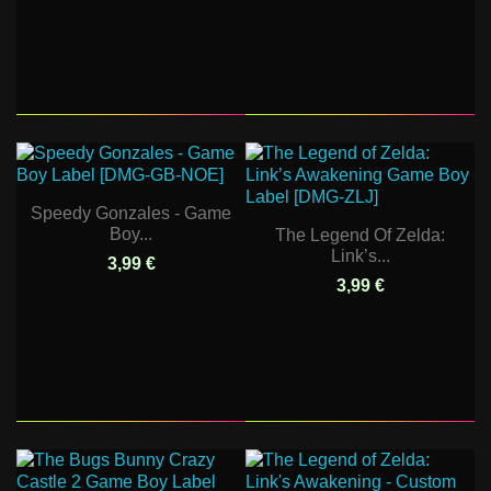
Speedy Gonzales - Game
Boy...
The Legend Of Zelda:
Link’s...
3,99 €
3,99 €