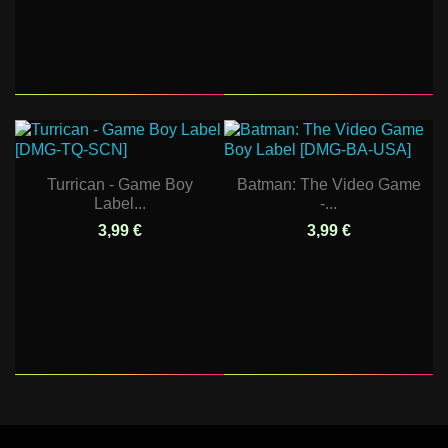
Turrican - Game Boy
Batman: The Video Game
Label...
-...
3,99 €
3,99 €