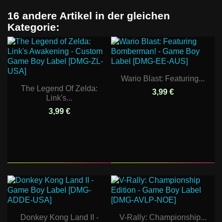
16 andere Artikel in der gleichen
Kategorie:
Wario Blast: Featuring...
The Legend Of Zelda:
3,99 €
Link's...
3,99 €
Donkey Kong Land II -
V-Rally: Championship...