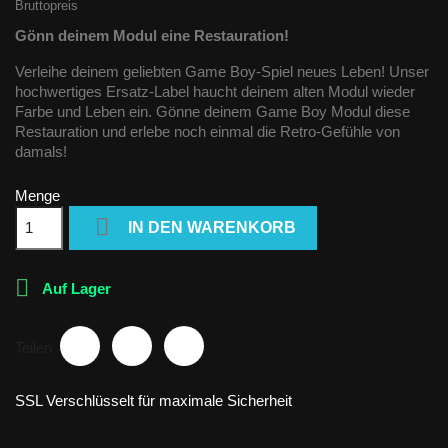
Bruttopreis
Gönn deinem Modul eine Restauration!
Verleihe deinem geliebten Game Boy-Spiel neues Leben! Unser
hochwertiges Ersatz-Label haucht deinem alten Modul wieder
Farbe und Leben ein. Gönne deinem Game Boy Modul diese
Restauration und erlebe noch einmal die Retro-Gefühle von
damals!
Menge

IN DEN WARENKORB

Auf Lager
Teilen
SSL Verschlüsselt für maximale Sicherheit