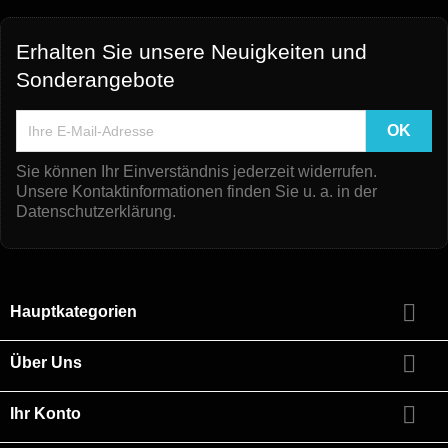
Erhalten Sie unsere Neuigkeiten und
Sonderangebote
Sie können Ihr Einverständnis jederzeit widerrufen.
Unsere Kontaktinformationen finden Sie u. a. in der
Datenschutzerklärung.

Hauptkategorien

Über Uns

Ihr Konto