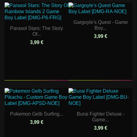
Gargoyle's Quest - Game
Boy...
Parasol Stars: The Story
Of...
3,99 €
3,99 €
Pokemon Gelb Surfing...
Burai Fighter Deluxe -
Game...
3,99 €
3,99 €