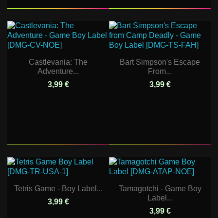
Castlevania: The
Bart Simpson's Escape
Adventure...
From...
3,99 €
3,99 €
Tetris Game - Boy Label...
Tamagotchi - Game Boy
Label...
3,99 €
3,99 €