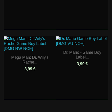
Dr. Mario - Game Boy
Label...
Mega Man: Dr. Wily's
Rache...
3,99 €
3,99 €