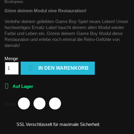
Bruttopreis
Gönn deinem Modul eine Restauration!
Verleihe deinem geliebten Game Boy-Spiel neues Leben! Unser
hochwertiges Ersatz-Label haucht deinem alten Modul wieder
Farbe und Leben ein. Gönne deinem Game Boy Modul diese
Restauration und erlebe noch einmal die Retro-Gefühle von
damals!
Menge

IN DEN WARENKORB

Auf Lager
Teilen
SSL Verschlüsselt für maximale Sicherheit