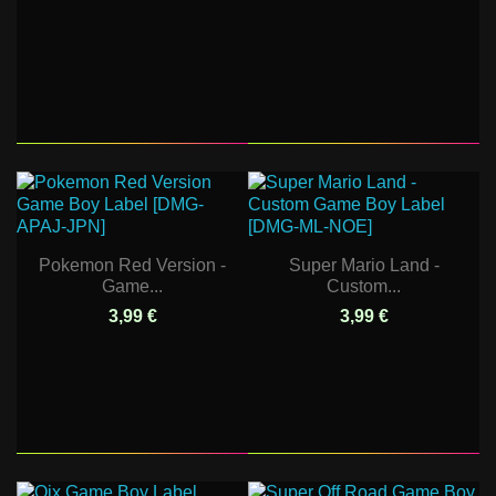
Pokemon Red Version -
Super Mario Land -
Game...
Custom...
3,99 €
3,99 €