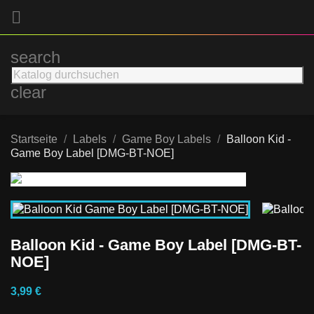

search
clear
Startseite
Labels
Game Boy Labels
Balloon Kid -
Game Boy Label [DMG-BT-NOE]
Balloon Kid - Game Boy Label [DMG-BT-
NOE]
3,99 €