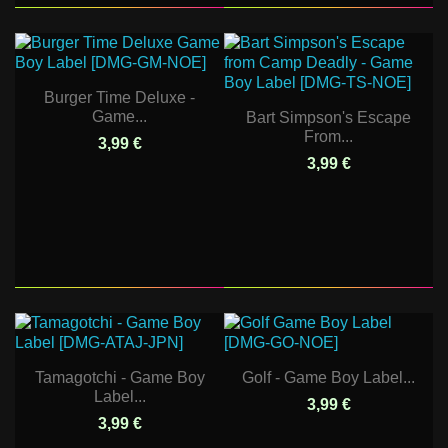
Burger Time Deluxe -
Game...
Bart Simpson's Escape
From...
3,99 €
3,99 €
Tamagotchi - Game Boy
Golf - Game Boy Label...
Label...
3,99 €
3,99 €