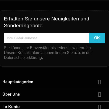
Erhalten Sie unsere Neuigkeiten und
Sonderangebote
Sie können Ihr Einverständnis jederzeit widerrufen.
Unsere Kontaktinformationen finden Sie u. a. in der
Datenschutzerklärung.

Hauptkategorien

Über Uns

Ihr Konto