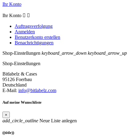
Ihr Konto
Ihr Konto


Auftragsverfolgung
Anmelden
Benutzerkonto erstellen
Benachrichtigungen
Shop-Einstellungen
keyboard_arrow_down
keyboard_arrow_up
Shop-Einstellungen
Bitlabelz & Cases
95126 Foerbau
Deutschland
E-Mail:
info@bitlabelz.com
Auf meine Wunschliste
×
add_circle_outline
Neue Liste anlegen
((title))