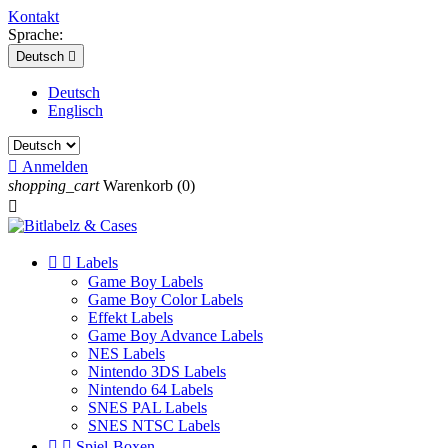
Kontakt
Sprache:
Deutsch

Deutsch
Englisch

Anmelden
shopping_cart
Warenkorb
(0)



Labels
Game Boy Labels
Game Boy Color Labels
Effekt Labels
Game Boy Advance Labels
NES Labels
Nintendo 3DS Labels
Nintendo 64 Labels
SNES PAL Labels
SNES NTSC Labels


Spiel-Boxen