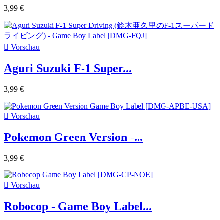
3,99 €

Vorschau
Aguri Suzuki F-1 Super...
3,99 €

Vorschau
Pokemon Green Version -...
3,99 €

Vorschau
Robocop - Game Boy Label...