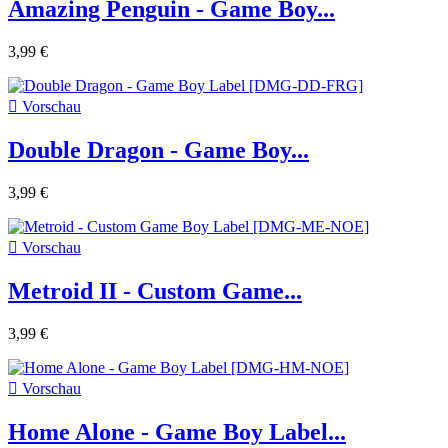
Amazing Penguin - Game Boy...
3,99 €

Vorschau
Double Dragon - Game Boy...
3,99 €

Vorschau
Metroid II - Custom Game...
3,99 €

Vorschau
Home Alone - Game Boy Label...