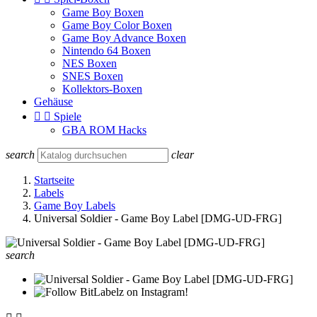
Game Boy Boxen
Game Boy Color Boxen
Game Boy Advance Boxen
Nintendo 64 Boxen
NES Boxen
SNES Boxen
Kollektors-Boxen
Gehäuse


Spiele
GBA ROM Hacks
search
clear
Startseite
Labels
Game Boy Labels
Universal Soldier - Game Boy Label [DMG-UD-FRG]
search