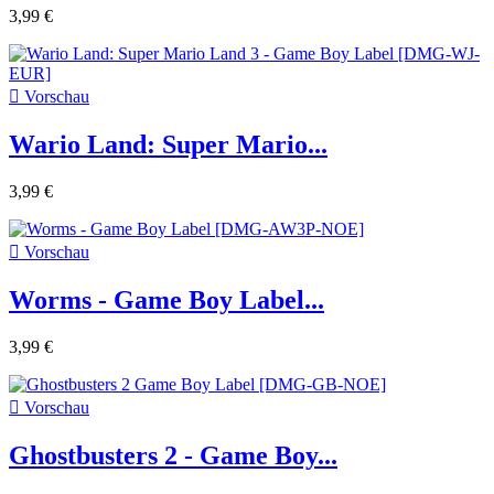
3,99 €

Vorschau
Wario Land: Super Mario...
3,99 €

Vorschau
Worms - Game Boy Label...
3,99 €

Vorschau
Ghostbusters 2 - Game Boy...