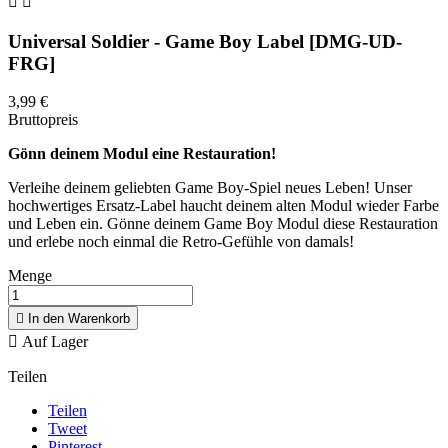


Universal Soldier - Game Boy Label [DMG-UD-
FRG]
3,99 €
Bruttopreis
Gönn deinem Modul eine Restauration!
Verleihe deinem geliebten Game Boy-Spiel neues Leben! Unser
hochwertiges Ersatz-Label haucht deinem alten Modul wieder Farbe
und Leben ein. Gönne deinem Game Boy Modul diese Restauration
und erlebe noch einmal die Retro-Gefühle von damals!
Menge

In den Warenkorb

Auf Lager
Teilen
Teilen
Tweet
Pinterest