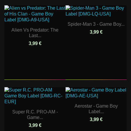
Spider-Man 3 - Game Boy...
Alien Vs Predator: The
3,99 €
Last...
3,99 €
Aerostar - Game Boy
Label...
Super R.C. PRO-AM -
Game...
3,99 €
3,99 €