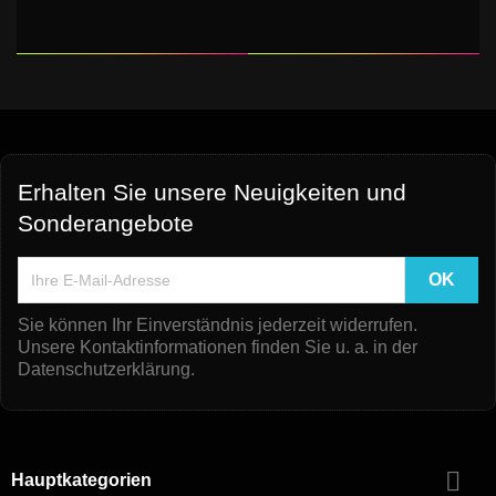
Erhalten Sie unsere Neuigkeiten und
Sonderangebote
Sie können Ihr Einverständnis jederzeit widerrufen.
Unsere Kontaktinformationen finden Sie u. a. in der
Datenschutzerklärung.

Hauptkategorien