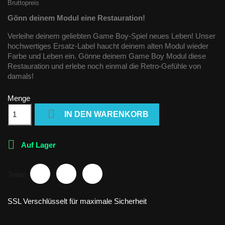
Bruttopreis
Gönn deinem Modul eine Restauration!
Verleihe deinem geliebten Game Boy-Spiel neues Leben! Unser
hochwertiges Ersatz-Label haucht deinem alten Modul wieder
Farbe und Leben ein. Gönne deinem Game Boy Modul diese
Restauration und erlebe noch einmal die Retro-Gefühle von
damals!
Menge

IN DEN WARENKORB

Auf Lager
Teilen
SSL Verschlüsselt für maximale Sicherheit