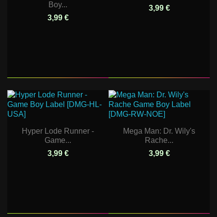
Boy...
3,99 €
3,99 €
Hyper Lode Runner -
Mega Man: Dr. Wily's
Game...
Rache...
3,99 €
3,99 €