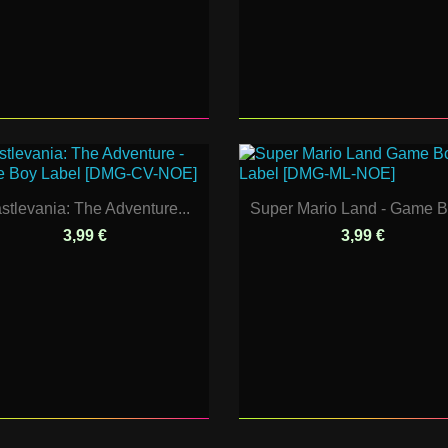
stlevania: The Adventure...
Super Mario Land - Game Bo
3,99 €
3,99 €