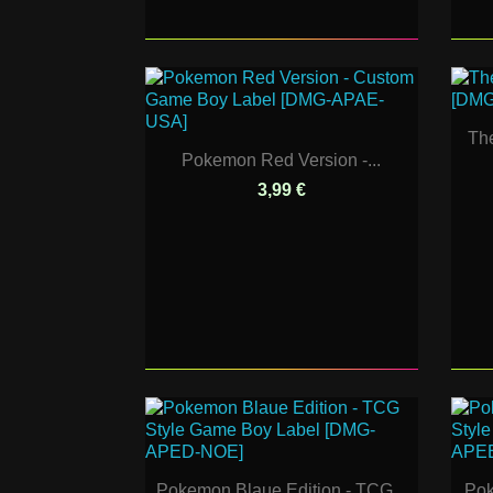
The
Pokemon Red Version -...
3,99 €
Pokemon Blaue Edition - TCG...
Pok