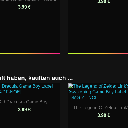
3,99 €
3,99 €
ft haben, kauften auch ...
Kid Dracula - Game Boy...
The Legend Of Zelda: Link’s
3,99 €
3,99 €