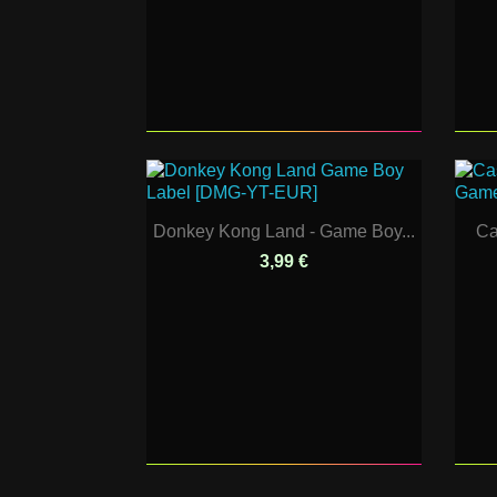
Donkey Kong Land - Game Boy...
Ca
3,99 €