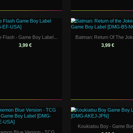
 Flash - Game Boy Label...
Batman: Return Of The Joke
3,99 €
3,99 €
Koukiatsu Boy - Game Boy
emon Blue Version - TCG...