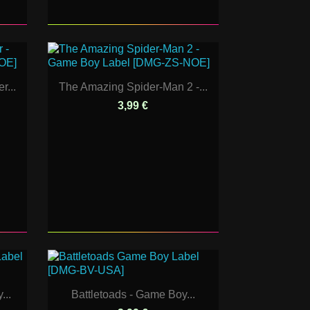
r...
The Amazing Spider-Man 2 -...
3,99 €
...
Battletoads - Game Boy...