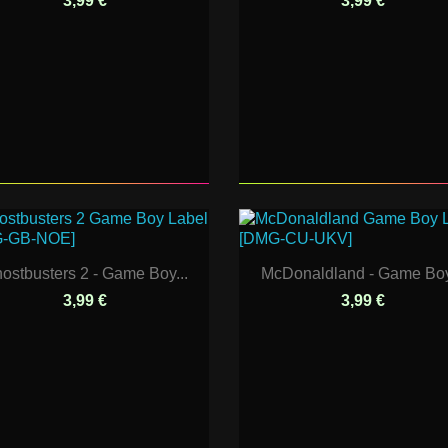
3,99 €
3,99 €
ostbusters 2 - Game Boy...
McDonaldland - Game Boy
3,99 €
3,99 €