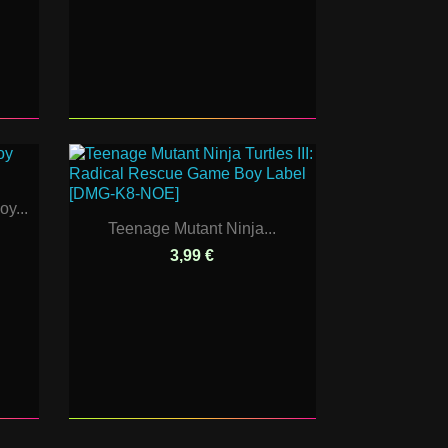
y...
Teenage Mutant Ninja...
3,99 €