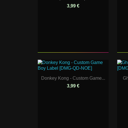
3,99 €
Donkey Kong - Custom Game...
Gh
3,99 €