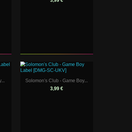
3,99 €
...
Solomon's Club - Game Boy...
3,99 €