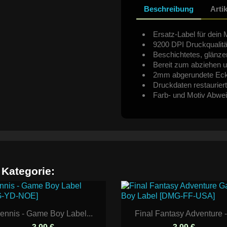
Beschreibung
Arti
Ersatz-Label für dein 
9200 DPI Druckqualitä
Beschichtetes, glänze
Bereit zum abziehen u
2mm abgerundete Ec
Druckdaten restauriert
Farb- und Motiv Abwe
 Kategorie:
ennis - Game Boy Label...
Final Fantasy Adventure -.