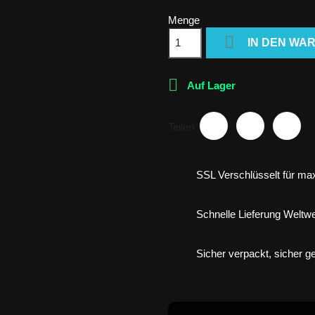
Menge

IN DEN WA

Auf Lager
Teilen
SSL Verschlüsselt für max
Schnelle Lieferung Weltwe
Sicher verpackt, sicher gel