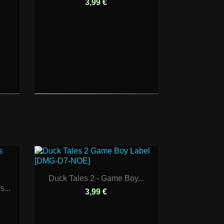
3,99 €
Duck Tales 2 - Game Boy...
...
3,99 €