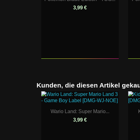
3,99 €
Kunden, die diesen Artikel gekau
Wario Land: Super Mario...
3,99 €